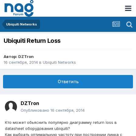
Ubiquiti Networks
Ubiquiti Return Loss
Автор:
DZTron
16 сентября, 2014
в
Ubiquiti Networks
Ответить
DZTron
Опубликовано
16 сентября, 2014
Кто может обьяснить популярно диаграмму return loss в
datasheet оборудования ubiquiti?
Как выбрать оптимальную частоту при построении линка с