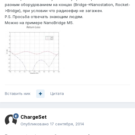
разным оборудованием на концах (Bridge->Nanostation, Rocket-
>Bridge), при условии что радиоефир не загажен.
P.S. Просьба отвечать знающим людям.
Можно на примере NanoBridge M5.
Вставить ник
Цитата
ChargeSet
Опубликовано
17 сентября, 2014