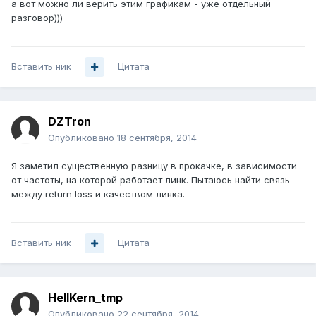
а вот можно ли верить этим графикам - уже отдельный
разговор)))
Вставить ник
Цитата
DZTron
Опубликовано
18 сентября, 2014
Я заметил существенную разницу в прокачке, в зависимости
от частоты, на которой работает линк. Пытаюсь найти связь
между return loss и качеством линка.
Вставить ник
Цитата
HellKern_tmp
Опубликовано
22 сентября, 2014