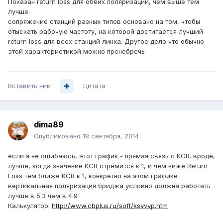
Показан return loss для обеих поляризаций, чем выше тем
лучше.
сопряжение станций разных типов основано на том, чтобы
отыскать рабочую частоту, на которой достигается лучший
return loss для всех станций линка. Другое дело что обычно
этой характеристикой можно пренебречь
Вставить ник
Цитата
dima89
Опубликовано
18 сентября, 2014
если я не ошибаюсь, этот график - прямая связь с КСВ. вроде,
лучше, когда значение КСВ стремится к 1, и чем ниже Return
Loss тем ближе КСВ к 1, конкретно на этом графике
вертикальная поляризация бриджа условно должна работать
лучше в 5.3 чем в 4.9
Калькулятор:
http://www.cbplus.ru/soft/ksvvvp.htm