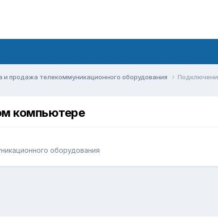
а и продажа телекоммуникационного оборудования
Подключение
ом компьютере
уникационного оборудования