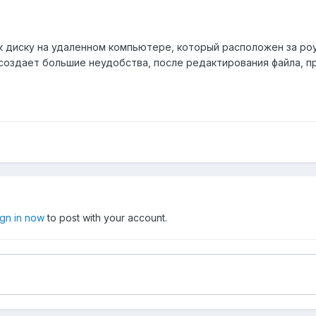
к диску на удаленном компьютере, который расположен за ро
оздает большие неудобства, после редактирования файла, пре
ign in now
to post with your account.