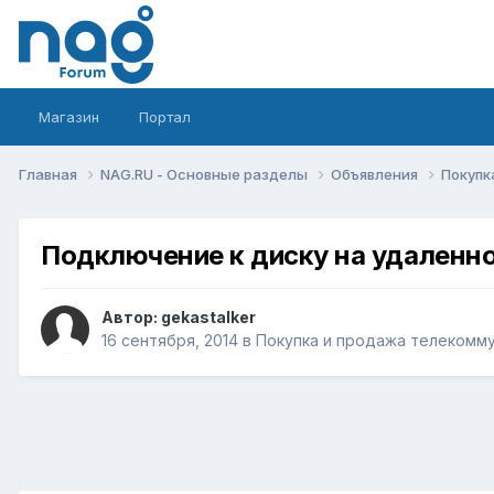
Магазин
Портал
Главная
NAG.RU - Основные разделы
Объявления
Покупк
Подключение к диску на удаленн
Автор:
gekastalker
16 сентября, 2014
в
Покупка и продажа телекомм