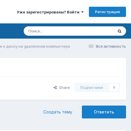
Регистрация
Уже зарегистрированы? Войти
 к диску на удаленном компьютере
Вся активность
Share
Подписчики
0
Создать тему
Ответить