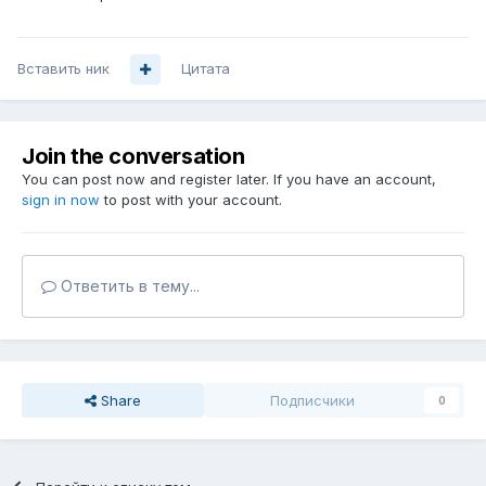
Вставить ник
Цитата
Join the conversation
You can post now and register later. If you have an account,
sign in now
to post with your account.
Ответить в тему...
Share
Подписчики
0