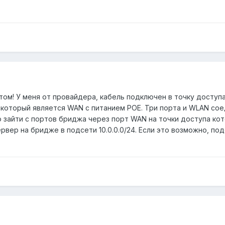
ом! У меня от провайдера, кабель подключен в точку доступа
рт, который является WAN с питанием POE. Три порта и WLAN с
о зайти с портов бриджа через порт WAN на точки доступа ко
сервер на бридже в подсети 10.0.0.0/24. Если это возможно, по