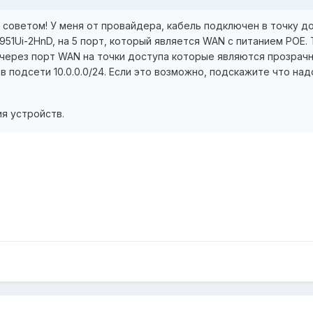
советом! У меня от провайдера, кабель подключен в точку до
951Ui-2HnD, на 5 порт, который является WAN с питанием POE
через порт WAN на точки доступа которые являются прозрачным
 подсети 10.0.0.0/24. Если это возможно, подскажите что над
я устройств.