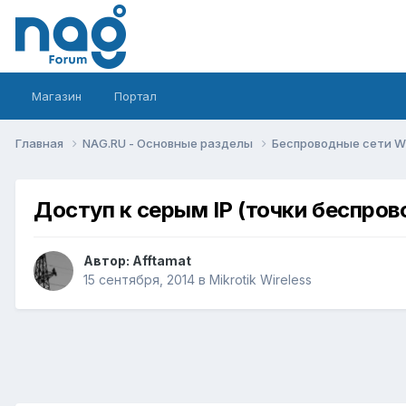
Магазин
Портал
Главная
NAG.RU - Основные разделы
Беспроводные сети Wi-
Доступ к серым IP (точки беспро
Автор:
Afftamat
15 сентября, 2014
в
Mikrotik Wireless