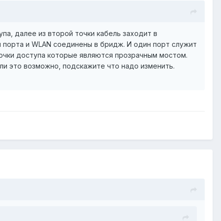
па, далее из второй точки кабель заходит в
ри порта и WLAN соединены в бридж. И один порт служит
точки доступа которые являются прозрачным мостом.
Если это возможно, подскажите что надо изменить.