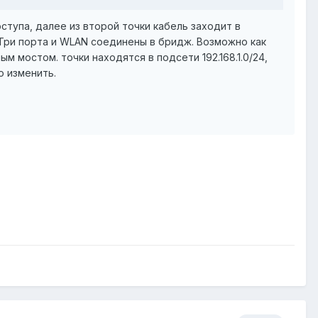
ступа, далее из второй точки кабель заходит в
. Три порта и WLAN соединены в бридж. Возможно как
 мостом. точки находятся в подсети 192.168.1.0/24,
о изменить.