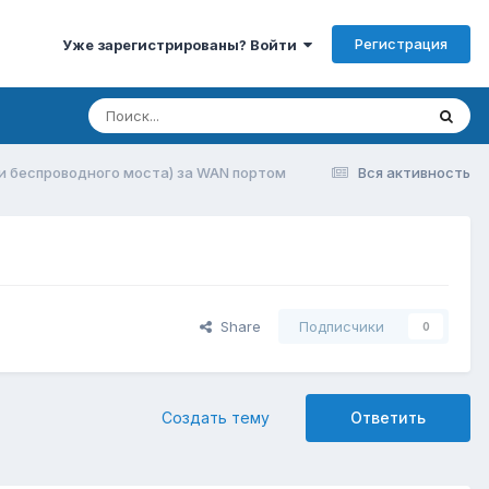
Регистрация
Уже зарегистрированы? Войти
ки беспроводного моста) за WAN портом
Вся активность
Share
Подписчики
0
Создать тему
Ответить