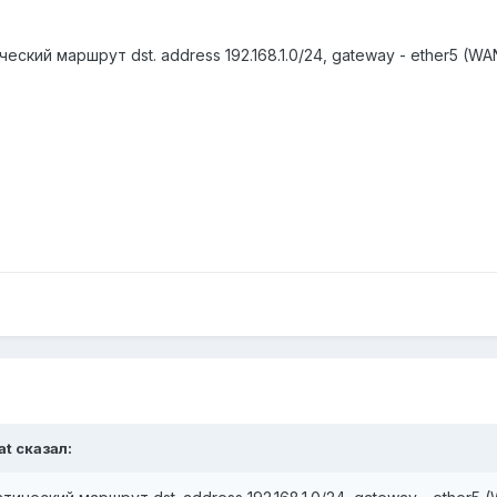
ский маршрут dst. address 192.168.1.0/24, gateway - ether5 (W
at сказал: