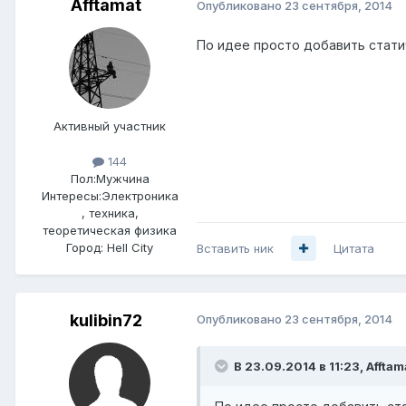
Afftamat
Опубликовано
23 сентября, 2014
По идее просто добавить статиче
Активный участник
144
Пол:
Мужчина
Интересы:
Электроника
, техника,
теоретическая физика
Город:
Hell City
Вставить ник
Цитата
kulibin72
Опубликовано
23 сентября, 2014
В 23.09.2014 в 11:23, Afftam