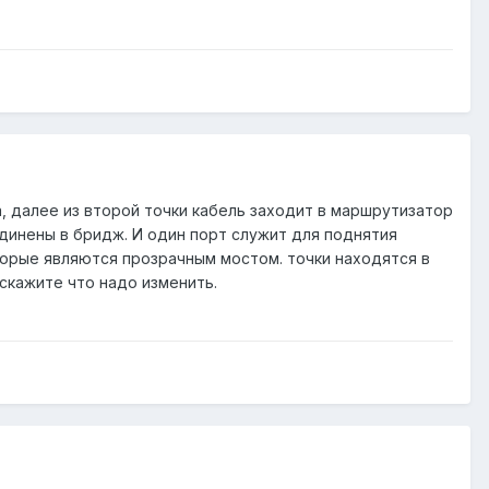
, далее из второй точки кабель заходит в маршрутизатор
оединены в бридж. И один порт служит для поднятия
торые являются прозрачным мостом. точки находятся в
дскажите что надо изменить.