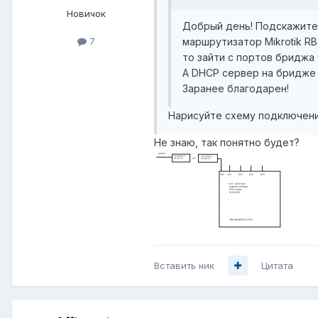
Новичок
Добрый день! Подскажите 
маршрутизатор Mikrotik RB
7
то зайти с портов бриджа 
А DHCP сервер на бридже в
Заранее благодарен!
Нарисуйте схему подключени
Не знаю, так понятно будет?
Вставить ник
Цитата