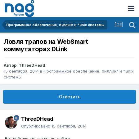
Программное обеспечение, биллинг и *unix системы
Ловля трапов на WebSmart
коммутаторах DLink
Автор:
ThreeDHead
15 сентября, 2014
в
Программное обеспечение, биллинг и *unix
системы
Ответить
ThreeDHead
Опубликовано
15 сентября, 2014
Вот небольшая статья по сабжу