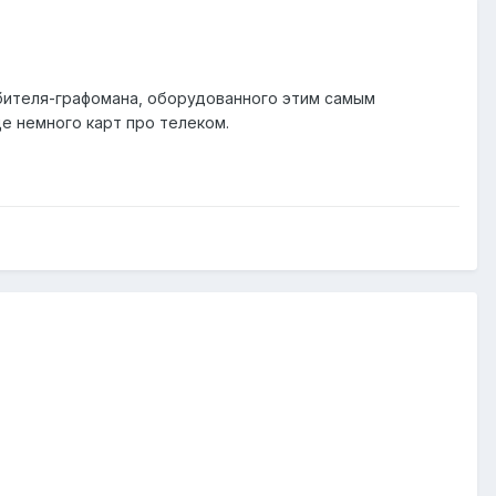
бителя-графомана, оборудованного этим самым
е немного карт про телеком.