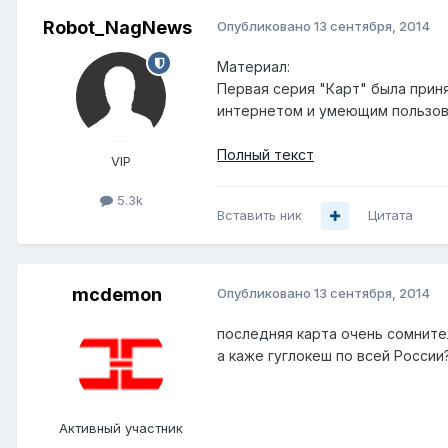
Robot_NagNews
Опубликовано
13 сентября, 2014
Материал:
Первая серия "Карт" была прин
интернетом и умеющим пользова
Полный текст
VIP
5.3k
Вставить ник
Цитата
mcdemon
Опубликовано
13 сентября, 2014
последняя карта очень сомнител
а каже гуглокеш по всей России?
Активный участник