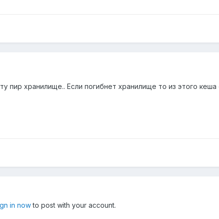
 ту пир хранилище.. Если погибнет хранилище то из этого кеша
ign in now
to post with your account.