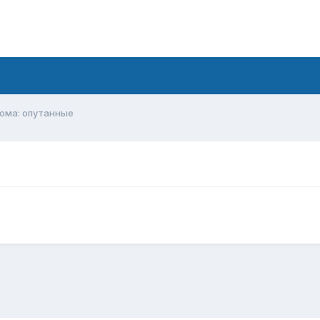
ома: опутанные