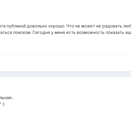
ята публикой довольно хорошо. Что не может не радовать лю
ться поиском. Сегодня у меня есть возможность показать ещ
ьная...
 :)