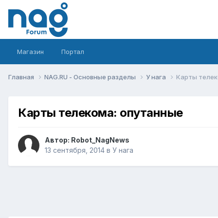
Магазин
Портал
Главная
NAG.RU - Основные разделы
У нага
Карты телек
Карты телекома: опутанные
Автор:
Robot_NagNews
13 сентября, 2014
в
У нага