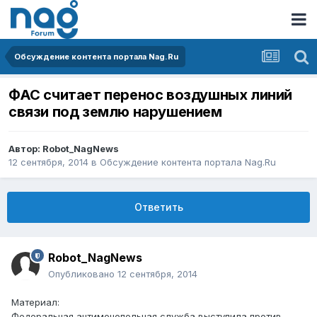
Обсуждение контента портала Nag.Ru
ФАС считает перенос воздушных линий
связи под землю нарушением
Автор:
Robot_NagNews
12 сентября, 2014
в
Обсуждение контента портала Nag.Ru
Ответить
Robot_NagNews
Опубликовано
12 сентября, 2014
Материал:
Федеральная антимонопольная служба выступила против