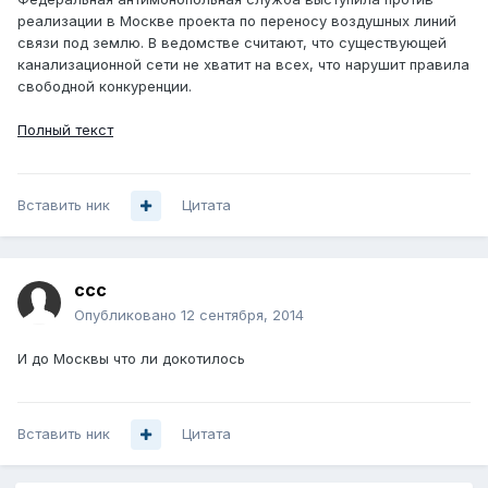
реализации в Москве проекта по переносу воздушных линий
связи под землю. В ведомстве считают, что существующей
канализационной сети не хватит на всех, что нарушит правила
свободной конкуренции.
Полный текст
Вставить ник
Цитата
ccc
Опубликовано
12 сентября, 2014
И до Москвы что ли докотилось
Вставить ник
Цитата