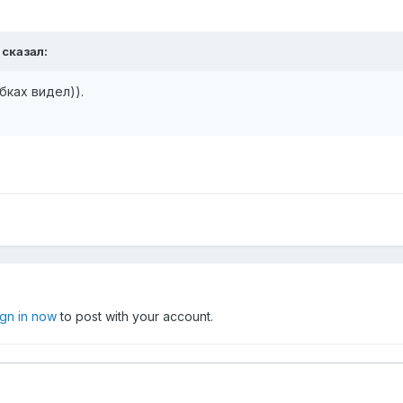
 сказал:
бках видел)).
ign in now
to post with your account.