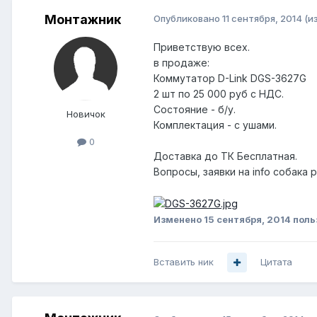
Монтажник
Опубликовано
11 сентября, 2014
(и
Приветствую всех.
в продаже:
Коммутатор D-Link DGS-3627G
2 шт по 25 000 руб с НДС.
Состояние - б/у.
Новичок
Комплектация - с ушами.
0
Доставка до ТК Бесплатная.
Вопросы, заявки на info собака 
Изменено
15 сентября, 2014
поль
Вставить ник
Цитата