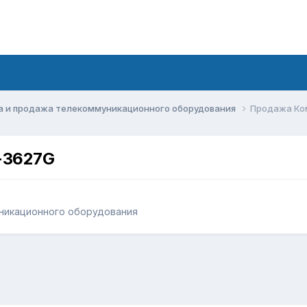
а и продажа телекоммуникационного оборудования
Продажа Ко
-3627G
никационного оборудования