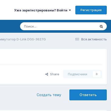
Регистрация
Уже зарегистрированы? Войти
ммутатор D-Link DGS-3627G
Вся активность
Share
Подписчики
0
Создать тему
Ответить