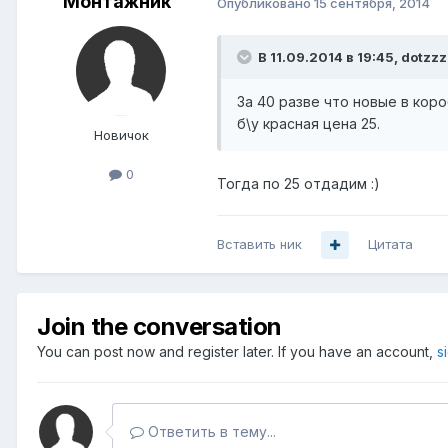
Монтажник
Опубликовано
15 сентября, 2014
В 11.09.2014 в 19:45, dotzzz
За 40 разве что новые в коро
б\у красная цена 25.
Новичок
0
Тогда по 25 отдадим :)
Вставить ник
Цитата
Join the conversation
You can post now and register later. If you have an account,
s
Ответить в тему...