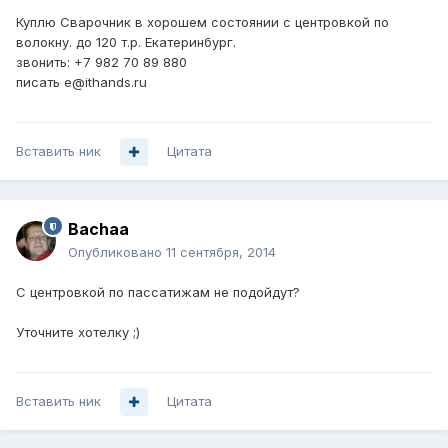
Куплю Сварочник в хорошем состоянии с центровкой по
волокну. до 120 т.р. Екатеринбург.
звонить: +7 982 70 89 880
писать e@ithands.ru
Вставить ник
Цитата
Bachaa
Опубликовано
11 сентября, 2014
С центровкой по пассатижам не подойдут?
Уточните хотелку ;)
Вставить ник
Цитата