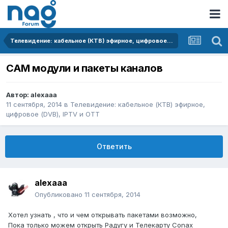
Телевидение: кабельное (КТВ) эфирное, цифровое (DVB), IPTV и OTT
CAM модули и пакеты каналов
Автор:
alexaaa
11 сентября, 2014
в
Телевидение: кабельное (КТВ) эфирное,
цифровое (DVB), IPTV и OTT
Ответить
alexaaa
Опубликовано
11 сентября, 2014
Хотел узнать , что и чем открывать пакетами возможно,
Пока только можем открыть Радугу и Телекарту Conax