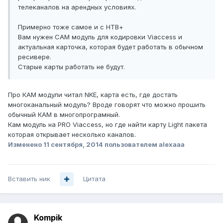
телеканалов на арендных условиях.
Примерно тоже самое и с НТВ+
Вам нужен CAM модуль для кодировки Viaccess и
актуальная карточка, которая будет работать в обычном
ресивере.
Старые карты работать не будут.
Про КАМ модули читал NKE, карта есть, где достать
многоканальный модуль? Вроде говорят что можно прошить
обычный КАМ в многопрограмный.
Кам модуль на PRO Viaccess, но где найти карту Light пакета
которая открывает несколько каналов.
Изменено
11 сентября, 2014
пользователем alexaaa
Вставить ник
Цитата
Kompik