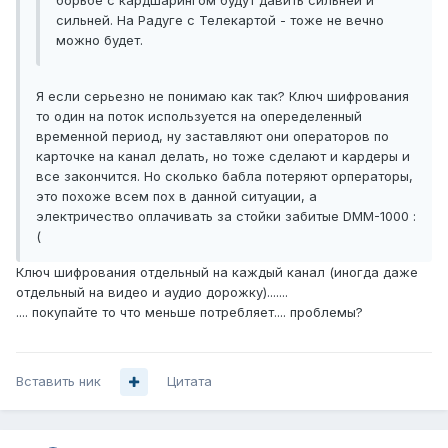
борьбе с кардшарингом будут давить сильней и
сильней. На Радуге с Телекартой - тоже не вечно
можно будет.
Я если серьезно не понимаю как так? Ключ шифрования
то один на поток используется на опеределенный
временной период, ну заставляют они операторов по
карточке на канал делать, но тоже сделают и кардеры и
все закончится. Но сколько бабла потеряют орператоры,
это похоже всем пох в данной ситуации, а
электричество оплачивать за стойки забитые DMM-1000 :
(
Ключ шифрования отдельный на каждый канал (иногда даже
отдельный на видео и аудио дорожку).......
.... покупайте то что меньше потребляет.... проблемы?
Вставить ник
Цитата