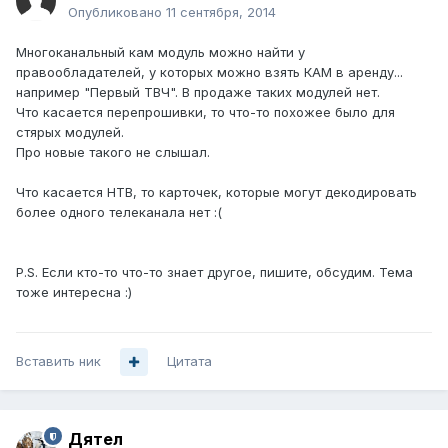
Опубликовано
11 сентября, 2014
Многоканальный кам модуль можно найти у
правообладателей, у которых можно взять КАМ в аренду...
например "Первый ТВЧ". В продаже таких модулей нет.
Что касается перепрошивки, то что-то похожее было для
стярых модулей.
Про новые такого не слышал.
Что касается НТВ, то карточек, которые могут декодировать
более одного телеканала нет :(
P.S. Если кто-то что-то знает другое, пишите, обсудим. Тема
тоже интересна :)
Вставить ник
Цитата
Дятел