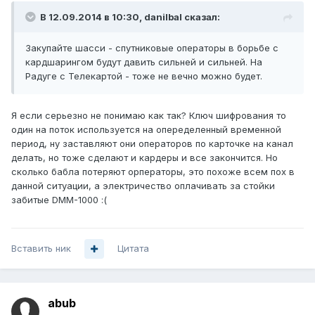
В 12.09.2014 в 10:30, danilbal сказал:
Закупайте шасси - спутниковые операторы в борьбе с
кардшарингом будут давить сильней и сильней. На
Радуге с Телекартой - тоже не вечно можно будет.
Я если серьезно не понимаю как так? Ключ шифрования то
один на поток используется на опеределенный временной
период, ну заставляют они операторов по карточке на канал
делать, но тоже сделают и кардеры и все закончится. Но
сколько бабла потеряют орператоры, это похоже всем пох в
данной ситуации, а электричество оплачивать за стойки
забитые DMM-1000 :(
Вставить ник
Цитата
abub