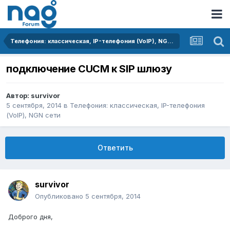
Телефония: классическая, IP-телефония (VoIP), NGN сети
подключение CUCM к SIP шлюзу
Автор:
survivor
5 сентября, 2014
в
Телефония: классическая, IP-телефония
(VoIP), NGN сети
Ответить
survivor
Опубликовано
5 сентября, 2014
Доброго дня,