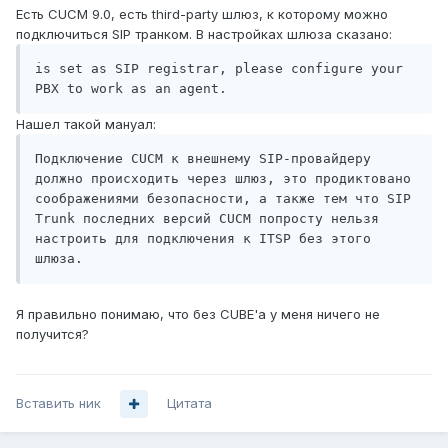
Есть CUCM 9.0, есть third-party шлюз, к которому можно
подключиться SIP транком. В настройках шлюза сказано:
is set as SIP registrar, please configure your 
PBX to work as an agent.
Нашел такой мануал:
Подключение CUCM к внешнему SIP-провайдеру 
должно происходить через шлюз, это продиктовано 
соображениями безопасности, а также тем что SIP 
Trunk последних версий CUCM попросту нельзя 
настроить для подключения к ITSP без этого 
шлюза.
Я правильно понимаю, что без CUBE'а у меня ничего не
получится?
Вставить ник
Цитата