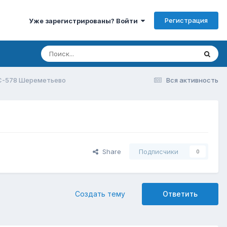
Регистрация
Уже зарегистрированы? Войти
ТС-578 Шереметьево
Вся активность
Share
Подписчики
0
Создать тему
Ответить