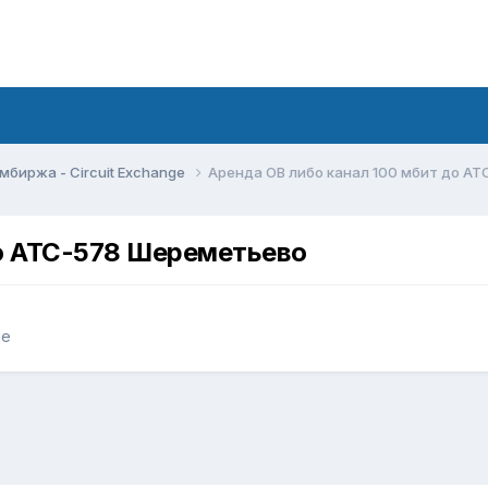
мбиржа - Circuit Exchange
Аренда ОВ либо канал 100 мбит до А
до АТС-578 Шереметьево
ge