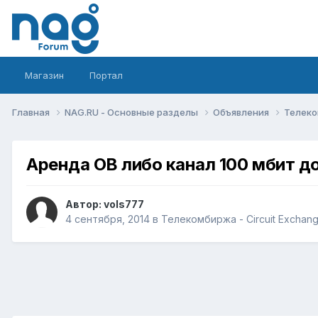
Магазин
Портал
Главная
NAG.RU - Основные разделы
Объявления
Телеко
Аренда ОВ либо канал 100 мбит 
Автор:
vols777
4 сентября, 2014
в
Телекомбиржа - Circuit Exchan