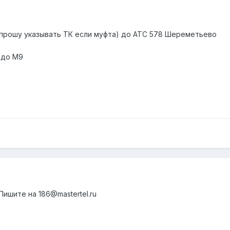
прошу указывать ТК если муфта) до АТС 578 Шереметьево
 до М9
Пишите на 186@mastertel.ru