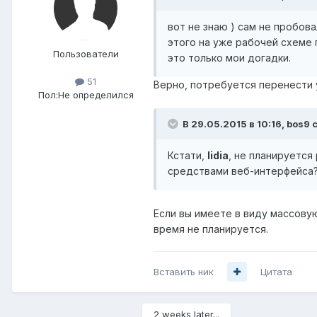
вот не знаю ) сам не пробов
этого на уже рабочей схеме 
Пользователи
это только мои догадки.
51
Верно, потребуется перенести у
Пол:
Не определился
В 29.05.2015 в 10:16, bos9 
Кстати,
lidia
, не планируется
средствами веб-интерфейса
Если вы имеете в виду массову
время не планируется.
Вставить ник
Цитата
2 weeks later...