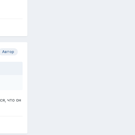
Автор
ся, что он