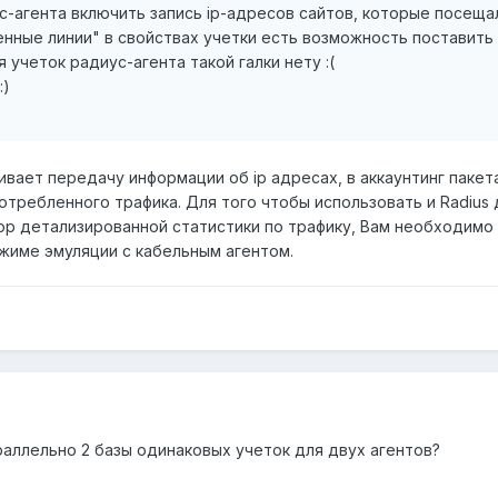
с-агента включить запись ip-адресов сайтов, которые посеща
нные линии" в свойствах учетки есть возможность поставить 
я учеток радиус-агента такой галки нету :(
:)
вает передачу информации об ip адресах, в аккаунтинг пакет
отребленного трафика. Для того чтобы использовать и Radius 
ор детализированной статистики по трафику, Вам необходимо
ежиме эмуляции с кабельным агентом.
раллельно 2 базы одинаковых учеток для двух агентов?