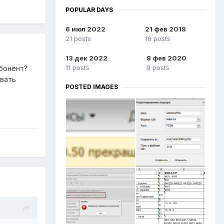
POPULAR DAYS
6 июл 2022
21 фев 2018
21 posts
16 posts
13 дек 2022
8 фев 2020
11 posts
9 posts
абонент?
ывать
POSTED IMAGES