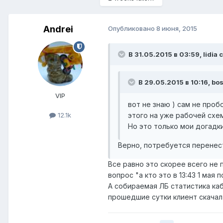
Andrei
Опубликовано
8 июня, 2015
В 31.05.2015 в 03:59, lidia 
В 29.05.2015 в 10:16, bo
VIP
вот не знаю ) сам не проб
этого на уже рабочей схем
12.1k
Но это только мои догадки
Верно, потребуется перенест
Все равно это скорее всего не 
вопрос "а кто это в 13:43 1 мая 
А собираемая ЛБ статистика каб
прошедшие сутки клиент скачал 