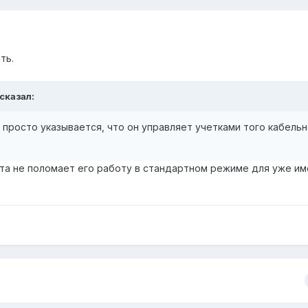
ть.
 сказал:
с просто указывается, что он управляет учетками того кабель
нта не поломает его работу в стандартном режиме для уже и