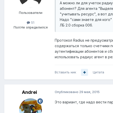
А можно ли для учеток радиу
абонент? Для агента "Выделе
Пользователи
"учитывать ресурс", а вот дл
Надо "сами знаете для кого" 
51
ЛБ 2.0 сборка 006.
Пол:
Не определился
Протокол Radius не предусматри
содержаться только счетчики п
аутентификации абонентов и сб
использовать радиус агент в р
Вставить ник
Цитата
Andrei
Опубликовано
29 мая, 2015
Это вариант, где надо вести па