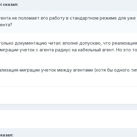
i сказал:
гента не поломает его работу в стандартном режиме для уже
ента?
 только документацию читал. вполне допускаю, что реализация
грации учеток с агента радиус на кабельный агент. Но это т
еализация миграции учеток между агентами (хотя бы одного ти
сказал: