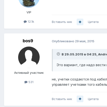
VIP
12.1k
Вставить ник
Цитата
bos9
Опубликовано
29 мая, 2015
В 29.05.2015 в 04:25, Andre
Это вариант, где надо вести
Активный участник
не, учетки создаются под кабел
531
управляет учетками того кабель
Вставить ник
Цитата