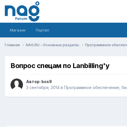
Магазин
Портал
Главная
NAG.RU - Основные разделы
Программное обеспече
Вопрос спецам по Lanbilling'y
Автор:
bos9
3 сентября, 2014
в
Программное обеспечение, бил