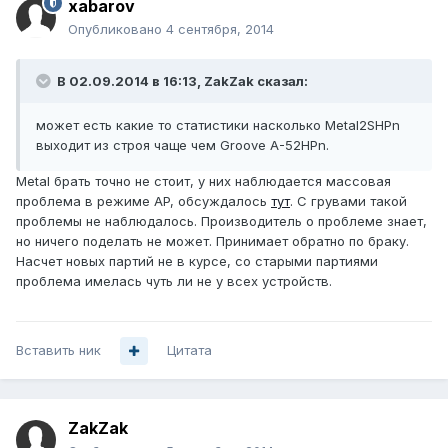
xabarov
Опубликовано
4 сентября, 2014
В 02.09.2014 в 16:13, ZakZak сказал:
может есть какие то статистики насколько Metal2SHPn
выходит из строя чаще чем Groove A-52HPn.
Metal брать точно не стоит, у них наблюдается массовая
проблема в режиме AP, обсуждалось
тут
. С грувами такой
проблемы не наблюдалось. Производитель о проблеме знает,
но ничего поделать не может. Принимает обратно по браку.
Насчет новых партий не в курсе, со старыми партиями
проблема имелась чуть ли не у всех устройств.
Вставить ник
Цитата
ZakZak