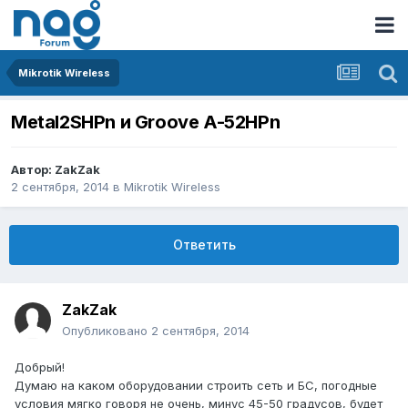
Mikrotik Wireless
Metal2SHPn и Groove A-52HPn
Автор:
ZakZak
2 сентября, 2014
в
Mikrotik Wireless
Ответить
ZakZak
Опубликовано
2 сентября, 2014
Добрый!
Думаю на каком оборудовании строить сеть и БС, погодные
условия мягко говоря не очень, минус 45-50 градусов, будет