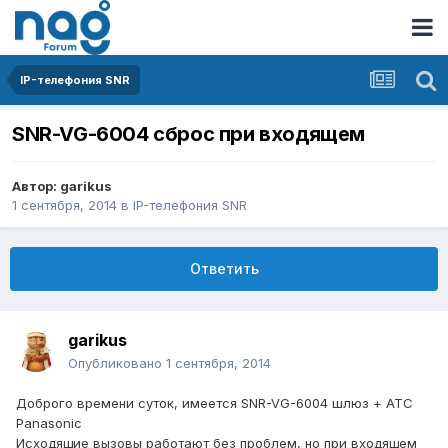
IP-телефония SNR
SNR-VG-6004 сброс при входящем
Автор:
garikus
1 сентября, 2014
в
IP-телефония SNR
Ответить
garikus
Опубликовано
1 сентября, 2014
Доброго времени суток, имеется SNR-VG-6004 шлюз + АТС
Panasonic
Исходящие вызовы работают без проблем, но при входящем