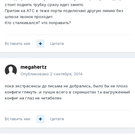
стоит поднять трубку сразу идет занято.
Притом на АТС в теже порты подключаю другую линию без
шлюза звонок проходит.
Кто сталкивался? что поправить?
Вставить ник
Цитата
megahertz
Опубликовано
2 сентября, 2014
пока экстрасенсы до письма не добрались, было бы не плохо
конфиги глянуть...и лучше всего в скриншотах т.к выгруженный
конфиг на глаз не читабелен
Вставить ник
Цитата