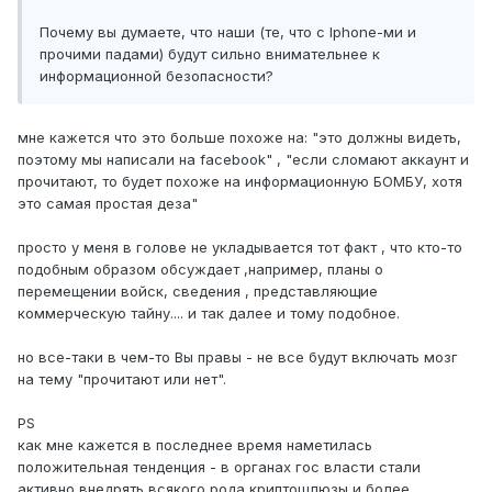
Почему вы думаете, что наши (те, что с Iphone-ми и
прочими падами) будут сильно внимательнее к
информационной безопасности?
мне кажется что это больше похоже на: "это должны видеть,
поэтому мы написали на facebook" , "если сломают аккаунт и
прочитают, то будет похоже на информационную БОМБУ, хотя
это самая простая деза"
просто у меня в голове не укладывается тот факт , что кто-то
подобным образом обсуждает ,например, планы о
перемещении войск, сведения , представляющие
коммерческую тайну.... и так далее и тому подобное.
но все-таки в чем-то Вы правы - не все будут включать мозг
на тему "прочитают или нет".
PS
как мне кажется в последнее время наметилась
положительная тенденция - в органах гос власти стали
активно внедрять всякого рода криптошлюзы и более