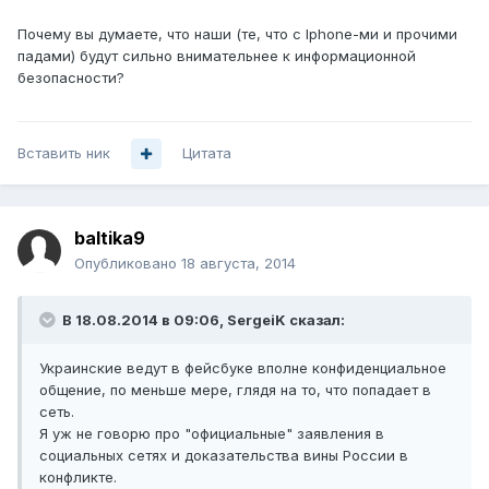
Почему вы думаете, что наши (те, что с Iphone-ми и прочими
падами) будут сильно внимательнее к информационной
безопасности?
Вставить ник
Цитата
baltika9
Опубликовано
18 августа, 2014
В 18.08.2014 в 09:06, SergeiK сказал:
Украинские ведут в фейсбуке вполне конфиденциальное
общение, по меньше мере, глядя на то, что попадает в
сеть.
Я уж не говорю про "официальные" заявления в
социальных сетях и доказательства вины России в
конфликте.