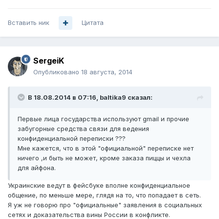
Вставить ник
Цитата
SergeiK
Опубликовано
18 августа, 2014
В 18.08.2014 в 07:16, baltika9 сказал:
Первые лица государства используют gmail и прочие
забугорные средства связи для ведения
конфиденциальной переписки ???
Мне кажется, что в этой "официальной" переписке нет
ничего ,и быть не может, кроме заказа пиццы и чехла
для айфона.
Украинские ведут в фейсбуке вполне конфиденциальное
общение, по меньше мере, глядя на то, что попадает в сеть.
Я уж не говорю про "официальные" заявления в социальных
сетях и доказательства вины России в конфликте.