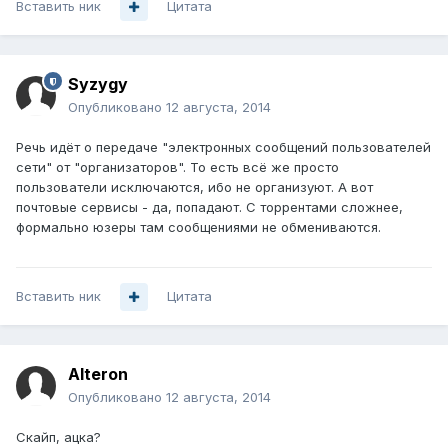
Вставить ник
Цитата
Syzygy
Опубликовано
12 августа, 2014
Речь идёт о передаче "электронных сообщений пользователей
сети" от "организаторов". То есть всё же просто
пользователи исключаются, ибо не организуют. А вот
почтовые сервисы - да, попадают. С торрентами сложнее,
формально юзеры там сообщениями не обмениваются.
Вставить ник
Цитата
Alteron
Опубликовано
12 августа, 2014
Скайп, ацка?