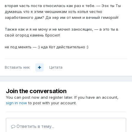
вторая часть поста относилась как раз к тебе. — Ээх ты Ты
думаешь что я этим чмошникам хоть копья честно
заработанного дам? Да хер им от меня и вечный геморой!
Также как и я не мочу и не мочил заносящих, — а это ты в
свой огород камень бросил!
не под менять — :) нда Кот действительно :)
Вставить ник
Цитата
Join the conversation
You can post now and register later. If you have an account,
sign in now
to post with your account.
Ответить в тему...