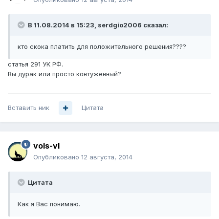
В 11.08.2014 в 15:23, serdgio2006 сказал:
кто скока платить для положительного решения????
статья 291 УК РФ.
Вы дурак или просто контуженный?
Вставить ник
Цитата
vols-vl
Опубликовано
12 августа, 2014
Цитата
Как я Вас понимаю.