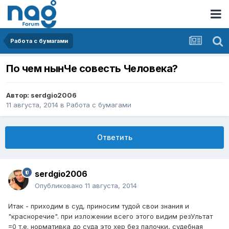
Работа с бумагами
По чем нынЧе совесть Человека?
Автор:
serdgio2006
11 августа, 2014
в
Работа с бумагами
Ответить
serdgio2006
Опубликовано
11 августа, 2014
Итак - приходим в суд, приносим тудой свои знания и
"красноречие". при изложении всего этого видим резУльтат
=0 т.е. нормативка до суда это хер без палочки, судебная