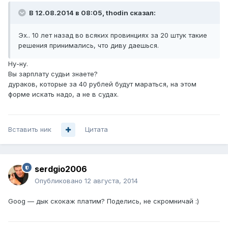
В 12.08.2014 в 08:05, thodin сказал:
Эх.. 10 лет назад во всяких провинциях за 20 штук такие
решения принимались, что диву даешься.
Ну-ну.
Вы зарплату судьи знаете?
дураков, которые за 40 рублей будут мараться, на этом
форме искать надо, а не в судах.
Вставить ник
Цитата
serdgio2006
Опубликовано
12 августа, 2014
Goog — дык скокаж платим? Поделись, не скромничай :)