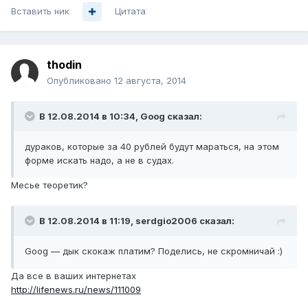
Вставить ник
Цитата
thodin
Опубликовано
12 августа, 2014
В 12.08.2014 в 10:34, Goog сказал:
дураков, которые за 40 рублей будут мараться, на этом
форме искать надо, а не в судах.
Месье теоретик?
В 12.08.2014 в 11:19, serdgio2006 сказал:
Goog — дык скокаж платим? Поделись, не скромничай :)
Да все в ваших интернетах
http://lifenews.ru/news/111009