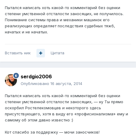
Пытался написать хоть какой-то комментарий без оценки
степени умственной отсталости заносящих, не получилось.
Понимание системы права и механики машинок его
реализующих определяет последствия судебных тяжб,
начатых и не начатых.
Вставить ник
Цитата
serdgio2006
Опубликовано
16 августа, 2014
Пытался написать хоть какой-то комментарий без оценки
степени умственной отсталости заносящих, — ну Ты прямо
оскорбил Ростелекомовцев и некоторого здесь
присутствующего, хотя в виду его «профисионализма» ему и
самому об этом давно известно :)
Кот спасибо за поддержку — мочи заносчиков!