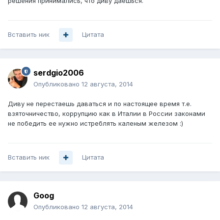
решения принимались, что диву даешься.
Вставить ник
Цитата
serdgio2006
Опубликовано
12 августа, 2014
Диву не перестаешь даваться и по настоящее время т.е.
взяточничество, коррупцию как в Италии в России законами
не победить ее нужно истреблять каленым железом :)
Вставить ник
Цитата
Goog
Опубликовано
12 августа, 2014