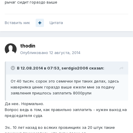
рычаг сидит гораздо выше
Вставить ник
Цитата
thodin
Опубликовано
12 августа, 2014
В 12.08.2014 в 07:53, serdgio2006 сказал:
От 40 тысяч. сорок это семечки при таких делах, здесь
наверняка ценик гораздо выше ежели мне за подачу
заявления пришлось заплатить 8000рупи
Да нее.. Нормально.
Вопрос ведь в том, как правильно заплатить - нужен выход на
председателя суда.
Эх.. 10 лет назад во всяких провинциях за 20 штук такие