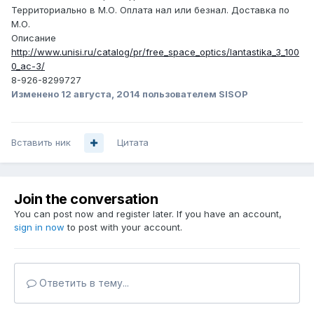
Территориально в М.О. Оплата нал или безнал. Доставка по
М.О.
Описание
http://www.unisi.ru/catalog/pr/free_space_optics/lantastika_3_100
0_ac-3/
8-926-8299727
Изменено
12 августа, 2014
пользователем SISOP
Вставить ник
Цитата
Join the conversation
You can post now and register later. If you have an account,
sign in now
to post with your account.
Ответить в тему...