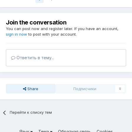
Join the conversation
You can post now and register later. If you have an account,
sign in now
to post with your account.
Ответить в тему...
Share
Подписчики
0
Перейти к списку тем
Язык
Тема
Обратная связь
Cookies