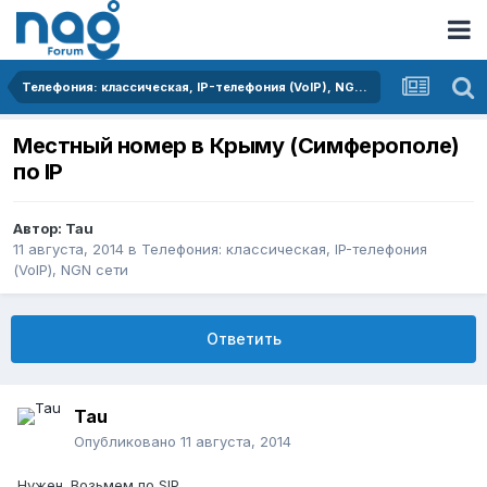
Телефония: классическая, IP-телефония (VoIP), NGN сети
Местный номер в Крыму (Симферополе)
по IP
Автор:
Tau
11 августа, 2014
в
Телефония: классическая, IP-телефония
(VoIP), NGN сети
Ответить
Tau
Опубликовано
11 августа, 2014
Нужен. Возьмем по SIP.