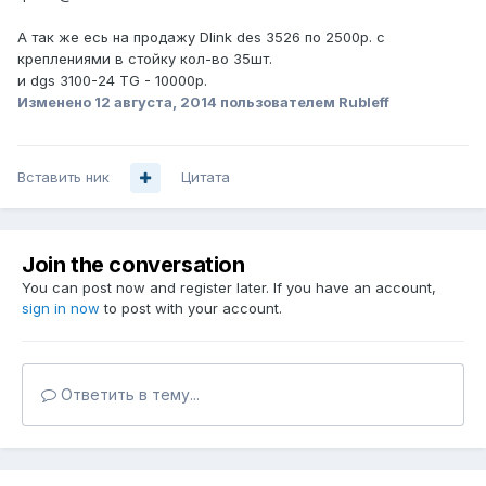
А так же есь на продажу Dlink des 3526 по 2500р. с
креплениями в стойку кол-во 35шт.
и dgs 3100-24 TG - 10000р.
Изменено
12 августа, 2014
пользователем Rubleff
Вставить ник
Цитата
Join the conversation
You can post now and register later. If you have an account,
sign in now
to post with your account.
Ответить в тему...