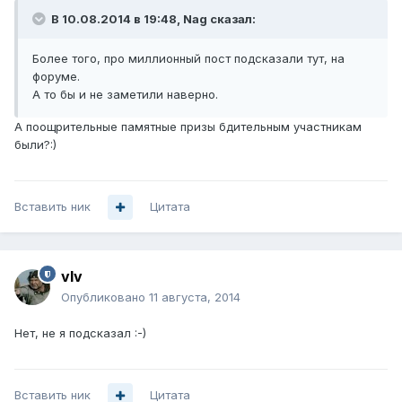
В 10.08.2014 в 19:48, Nag сказал:
Более того, про миллионный пост подсказали тут, на
форуме.
А то бы и не заметили наверно.
А поощрительные памятные призы бдительным участникам
были?:)
Вставить ник
Цитата
vIv
Опубликовано
11 августа, 2014
Нет, не я подсказал :-)
Вставить ник
Цитата