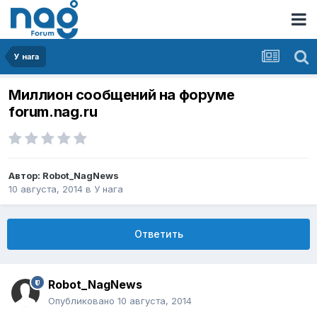
У нага
Миллион сообщений на форуме
forum.nag.ru
Автор:
Robot_NagNews
10 августа, 2014
в
У нага
Ответить
Robot_NagNews
Опубликовано
10 августа, 2014