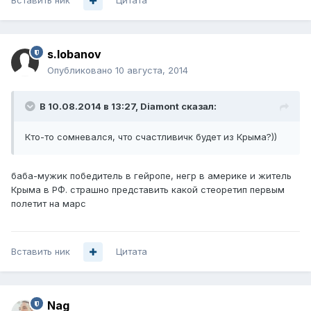
Вставить ник
Цитата
s.lobanov
Опубликовано
10 августа, 2014
В 10.08.2014 в 13:27, Diamont сказал:
Кто-то сомневался, что счастливичк будет из Крыма?))
баба-мужик победитель в гейропе, негр в америке и житель
Крыма в РФ. страшно представить какой стеоретип первым
полетит на марс
Вставить ник
Цитата
Nag