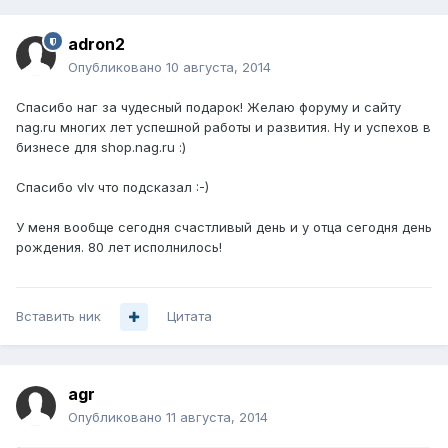
adron2
Опубликовано
10 августа, 2014
Спасибо наг за чудесный подарок! Желаю форуму и сайту
nag.ru многих лет успешной работы и развития. Ну и успехов в
бизнесе для shop.nag.ru :)
Спасибо vIv что подсказал :-)
У меня вообще сегодня счастливый день и у отца сегодня день
рождения. 80 лет исполнилось!
Вставить ник
Цитата
agr
Опубликовано
11 августа, 2014