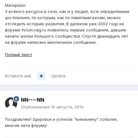
Материал:
У всякого ресурса в сети, как и у людей, есть определенные
достижения, по которым, как по памятным вехам, можно
отследить историю развития. В далеком уже 2002 году на
форуме forum.nag.ru появились первые сообщения, давшие
начало жизни большого сообщества. Спустя двенадцать лет
на форуме написано миллионное сообщение.
Полный текст
Вставить ник
Цитата
NN----NN
Опубликовано
10 августа, 2014
Поздравляю! Здоровья и успехов "виновнику" события,
многие лета форуму!