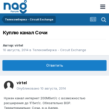
Телекомбиржа - Circuit Exchange
Куплю канал Сочи
Автор:
virtel
10 августа, 2014
в
Телекомбиржа - Circuit Exchange
Ответить
virtel
Опубликовано
10 августа, 2014
Нужен канал интернет 200Мбит/с с возможностью
расширения до 1Гбит/с. Обязательно BGP.
Территориально: Сочи, р-н Адлер.