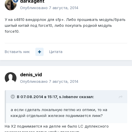
darkagent
Опубликовано
7 августа, 2014
У на s4810 вендорлок для sfp+. Либо прошивать модуль/брать
шитый китай под force10, либо покупать родной модуль
force10.
Вставить ник
Цитата
denis_vid
Опубликовано
7 августа, 2014
В 07.08.2014 в 15:17, s.lobanov сказал:
а если сделать локальную петлю из оптики, то на
каждой отдельной железке поднимается линк?
На X2 поднимается на делле не было LC дуплексного