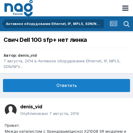
Активное оборудование Ethernet, IP, MPLS, SDN/NFV...
Свич Dell 10G sfp+ нет линка
Автор:
denis_vid
7 августа, 2014
в
Активное оборудование Ethernet, IP, MPLS,
SDN/NFV...
Ответить
denis_vid
Опубликовано
7 августа, 2014
Привет.
Между каталистом с брендовым(циско) X210GB SR модулем и