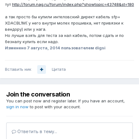
тут
http://forum.nag.ru/forum/index.php?showtopic=43748&st=180
а так просто бы купили интеловский директ кабель sfp+
XDACBL1M( у него внутри молех прошивка, нет привязки к
вендору) или у нага.
Но лучше взять для теста за нал кабель, потом сдать и по
безналу купить если надо.
Изменено
7 августа, 2014
пользователем digsi
Вставить ник
Цитата
Join the conversation
You can post now and register later. If you have an account,
sign in now
to post with your account.
Ответить в тему...