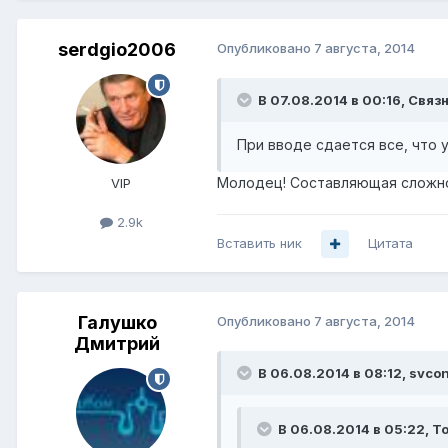
serdgio2006
Опубликовано
7 августа, 2014
В 07.08.2014 в 00:16, Связн
При вводе сдается все, что у
Молодец! Составляющая сложн
VIP
2.9k
Вставить ник
Цитата
Галушко
Опубликовано
7 августа, 2014
Дмитрий
В 06.08.2014 в 08:12, svco
В 06.08.2014 в 05:22, To