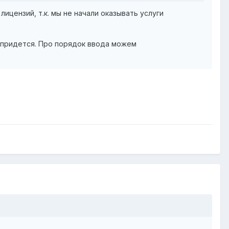
ицензий, т.к. мы не начали оказывать услуги
С придется. Про порядок ввода можем