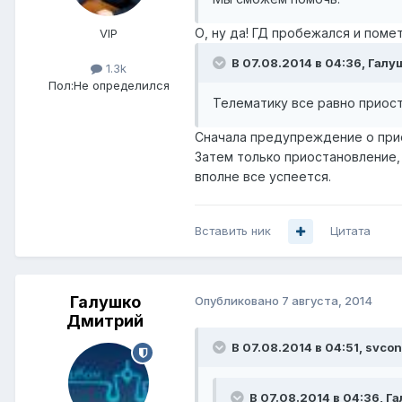
О, ну да! ГД пробежался и помет
VIP
В 07.08.2014 в 04:36, Гал
1.3k
Пол:
Не определился
Телематику все равно приост
Сначала предупреждение о прио
Затем только приостановление,
вполне все успеется.
Вставить ник
Цитата
Галушко
Опубликовано
7 августа, 2014
Дмитрий
В 07.08.2014 в 04:51, svcon
В 07.08.2014 в 04:36, Г