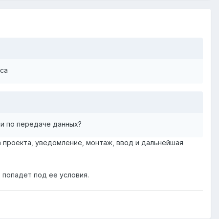
оса
язи по передаче данных?
а проекта, уведомление, монтаж, ввод и дальнейшая
 попадет под ее условия.