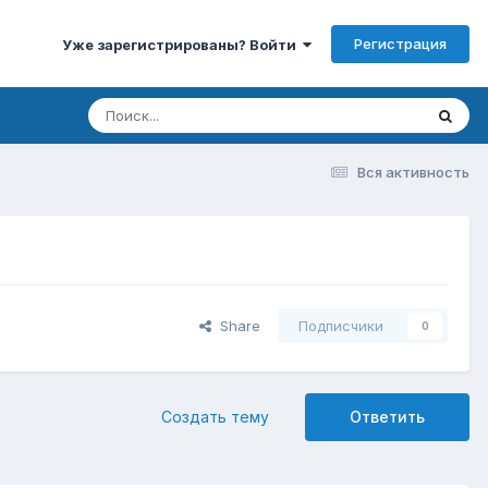
Регистрация
Уже зарегистрированы? Войти
Вся активность
Share
Подписчики
0
Создать тему
Ответить