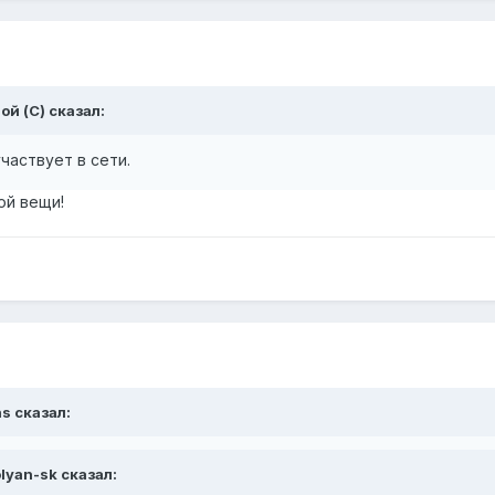
ой (С) сказал:
частвует в сети.
ой вещи!
ns сказал:
lyan-sk сказал: