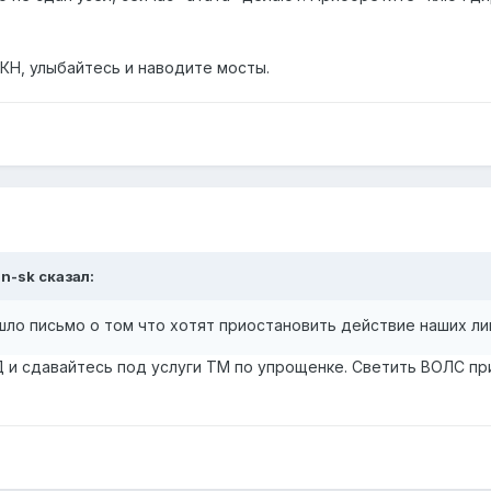
РКН, улыбайтесь и наводите мосты.
an-sk сказал:
ло письмо о том что хотят приостановить действие наших лице
Д и сдавайтесь под услуги ТМ по упрощенке. Светить ВОЛС п