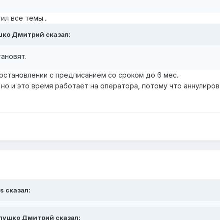
ил все темы...
ушко Дмитрий сказал:
ановят.
становлении с предписанием со сроком до 6 мес.
 но и это время работает на оператора, потому что аннулиро
s сказал:
алушко Дмитрий сказал: