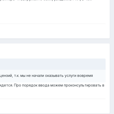
нзий, т.к. мы не начали оказывать услуги вовремя
ридется. Про порядок ввода можем проконсультировать в