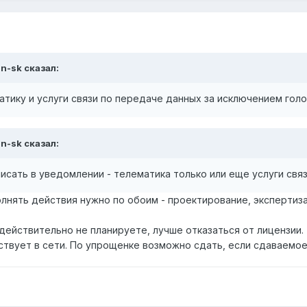
an-sk сказал:
матику и услуги связи по передаче данных за исключением гол
an-sk сказал:
 писать в уведомлении - телематика только или еще услуги св
олнять действия нужно по обоим - проектирование, экспертиз
 действительно не планируете, лучше отказаться от лицензии.
ствует в сети. По упрощенке возможно сдать, если сдаваемое