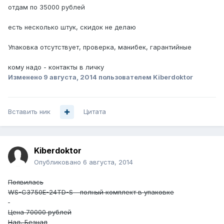
отдам по 35000 рублей
есть несколько штук, скидок не делаю
Упаковка отсутствует, проверка, манибек, гарантийные
кому надо - контакты в личку
Изменено
9 августа, 2014
пользователем Kiberdoktor
Вставить ник
Цитата
Kiberdoktor
Опубликовано
6 августа, 2014
Появилась
WS-C3750E-24TD-S - полный комплект в упаковке
Цена 70000 рублей
Нал, Безнал