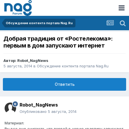
Обсуждение контента портала Nag.Ru
Добрая традиция от «Ростелекома»:
первым в дом запускают интернет
Автор:
Robot_NagNews
5 августа, 2014
в
Обсуждение контента портала Nag.Ru
Ответить
Robot_NagNews
Опубликовано
5 августа, 2014
Материал:
Вы все еще считаете, что первой в новую квартиру запускают