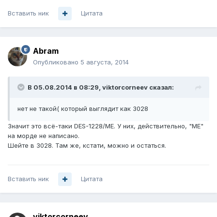
Вставить ник
Цитата
Abram
Опубликовано
5 августа, 2014
В 05.08.2014 в 08:29, viktorcorneev сказал:
нет не такой( который выглядит как 3028
Значит это всё-таки DES-1228/ME. У них, действительно, "ME"
на морде не написано.
Шейте в 3028. Там же, кстати, можно и остаться.
Вставить ник
Цитата
viktorcorneev