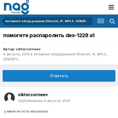
Активное оборудование Ethernet, IP, MPLS, SDN/NFV...
помогите распаролить des-1228 a1
Автор:
viktorcorneev
4 августа, 2014
в
Активное оборудование Ethernet, IP, MPLS,
SDN/NFV...
Ответить
viktorcorneev
Опубликовано
4 августа, 2014
у меня их есть несколько