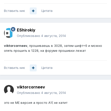
Вставить ник
Цитата
EShirokiy
Опубликовано
4 августа, 2014
viktorcorneev
, прошиваешь в 3028, затем шифт+6 и можно
опять прошить в 1228, на форуме прошивки лежат
Вставить ник
Цитата
viktorcorneev
Опубликовано
4 августа, 2014
это не ME версия а просто A1( не катит