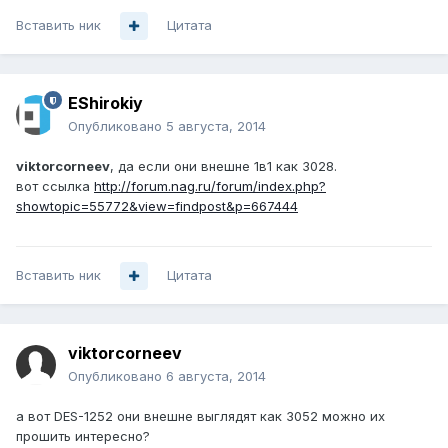
Вставить ник
Цитата
EShirokiy
Опубликовано
5 августа, 2014
viktorcorneev
, да если они внешне 1в1 как 3028.
вот ссылка
http://forum.nag.ru/forum/index.php?
showtopic=55772&view=findpost&p=667444
Вставить ник
Цитата
viktorcorneev
Опубликовано
6 августа, 2014
а вот DES-1252 они внешне выглядят как 3052 можно их
прошить интересно?