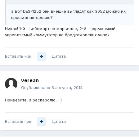
а вот DES-1252 они внешне выглядят как 3052 можно их
прошить интересно?
Никак! 1-й - вебсмарт на марвелле, 2-й - нормальный
управляемый коммутатор на бродкомовских чипах.
Вставить ник
Цитата
verean
Опубликовано
8 августа, 2014
Привезите, я распаролю... :)
Вставить ник
Цитата