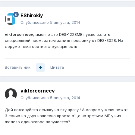
EShirokiy
Опубликовано
5 августа, 2014
viktorcorneev
, именно это DES-1228ME нужно залить
специальный пром, затем залить прошивку от DES-3028. На
форуме тема соответствующая есть
Вставить ник
Цитата
viktorcorneev
Опубликовано
5 августа, 2014
Дай пожалуйста ссылку на эту прогу ! А вопрос у меня лежат
3 свича на двух написано просто а1 ,а на третьем ME у них
железо одинаковое получается?