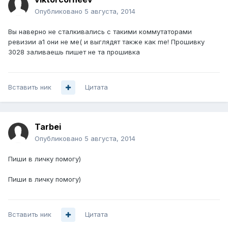
Опубликовано
5 августа, 2014
Вы наверно не сталкивались с такими коммутаторами
ревизии а1 они не ме( и выглядят также как me! Прошивку
3028 заливаешь пишет не та прошивка
Вставить ник
Цитата
Tarbei
Опубликовано
5 августа, 2014
Пиши в личку помогу)
Пиши в личку помогу)
Вставить ник
Цитата