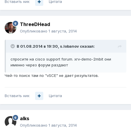
Вставить ник
Цитата
ThreeDHead
Опубликовано
1 августа, 2014
В 01.08.2014 в 19:30, s.lobanov сказал:
спросите на cisco support forum. xrv-demo-2mbit они
именно через форум раздают
Чей-то поиск там по "vSCE" не дает результатов.
Вставить ник
Цитата
alks
Опубликовано
1 августа, 2014