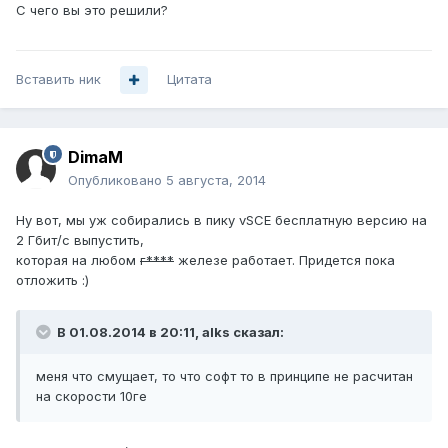
С чего вы это решили?
Вставить ник
Цитата
DimaM
Опубликовано
5 августа, 2014
Ну вот, мы уж собирались в пику vSCE бесплатную версию на
2 Гбит/c выпустить,
которая на любом
г****
железе работает. Придется пока
отложить :)
В 01.08.2014 в 20:11, alks сказал:
меня что смущает, то что софт то в принципе не расчитан
на скорости 10ге