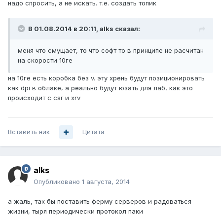
надо спросить, а не искать. т.е. создать топик
В 01.08.2014 в 20:11, alks сказал:
меня что смущает, то что софт то в принципе не расчитан
на скорости 10ге
на 10ге есть коробка без v. эту хрень будут позиционировать
как dpi в облаке, а реально будут юзать для лаб, как это
происходит с csr и xrv
Вставить ник
Цитата
alks
Опубликовано
1 августа, 2014
а жаль, так бы поставить ферму серверов и радоваться
жизни, тыря периодически протокол паки