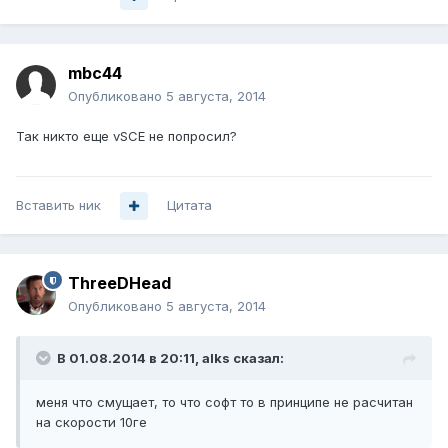
mbc44
Опубликовано
5 августа, 2014
Так никто еще vSCE не попросил?
Вставить ник
Цитата
ThreeDHead
Опубликовано
5 августа, 2014
В 01.08.2014 в 20:11, alks сказал:
меня что смущает, то что софт то в принципе не расчитан
на скорости 10ге