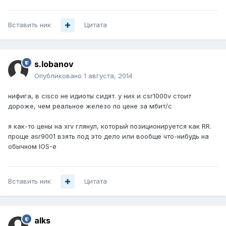
Вставить ник
Цитата
s.lobanov
Опубликовано
1 августа, 2014
нифига, в cisco не идиоты сидят. у них и csr1000v стоит
дороже, чем реальное железо по цене за мбит/с
я как-то цены на xrv глянул, который позиционируется как RR.
проще asr9001 взять под это дело или вообще что-нибудь на
обычном IOS-е
Вставить ник
Цитата
alks