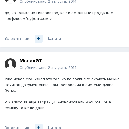
Опубликовано
2 августа, 2014
да, но только на гипервизор, как и остальные продукты с
префиксом/суффиксом v
Вставить ник
Цитата
MonaxGT
Опубликовано
2 августа, 2014
Уже искал его. Узнал что только по подписке скачать можно.
Почитал документацию, там требования к системе дикие
были...
P.S. Cisco те еще засранцы. Анонсировали vSourceFire а
ссылку тоже не дали..
Вставить ник
Цитата