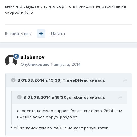
меня что смущает, то что софт то в принципе не расчитан на
скорости 10ге
Вставить ник
Цитата
s.lobanov
Опубликовано
1 августа, 2014
В 01.08.2014 в 19:39, ThreeDHead сказал:
В 01.08.2014 в 19:30, s.lobanov сказал:
спросите на cisco support forum. xrv-demo-2mbit они
именно через форум раздают
Чей-то поиск там по "vSCE" не дает результатов.