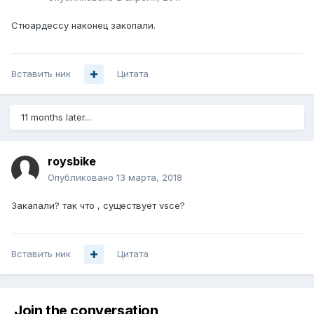
Стюардессу наконец закопали.
Вставить ник
Цитата
11 months later...
roysbike
Опубликовано
13 марта, 2018
Закапали? так что , существует vsce?
Вставить ник
Цитата
Join the conversation