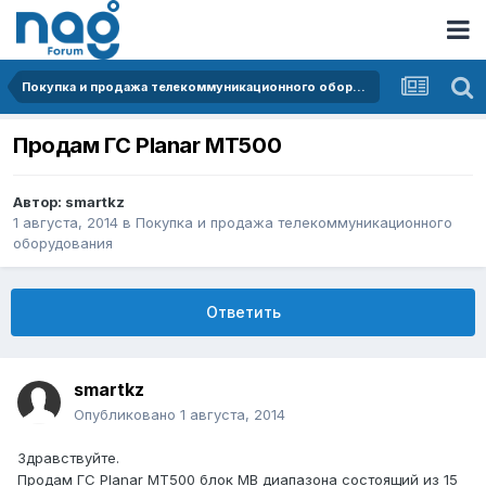
Покупка и продажа телекоммуникационного оборудования
Продам ГС Planar MT500
Автор:
smartkz
1 августа, 2014
в
Покупка и продажа телекоммуникационного
оборудования
Ответить
smartkz
Опубликовано
1 августа, 2014
Здравствуйте.
Продам ГС Planar MT500 блок МВ диапазона состоящий из 15