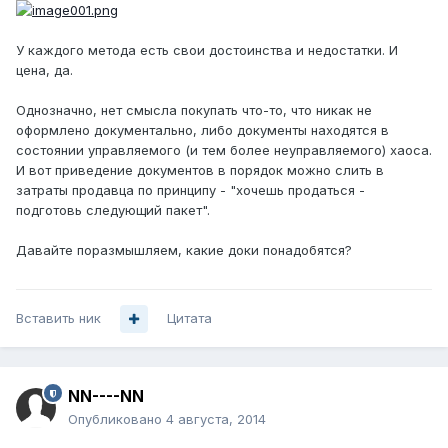
У каждого метода есть свои достоинства и недостатки. И
цена, да.
Однозначно, нет смысла покупать что-то, что никак не
оформлено документально, либо документы находятся в
состоянии управляемого (и тем более неуправляемого) хаоса.
И вот приведение документов в порядок можно слить в
затраты продавца по принципу - "хочешь продаться -
подготовь следующий пакет".
Давайте поразмышляем, какие доки понадобятся?
Вставить ник
Цитата
NN----NN
Опубликовано
4 августа, 2014