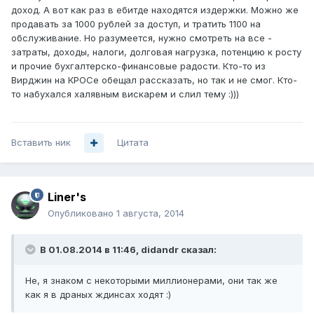
доход. А вот как раз в ебитде находятся издержки. Можно же
продавать за 1000 рублей за доступ, и тратить 1100 на
обслуживание. Но разумеется, нужно смотреть на все -
затраты, доходы, налоги, долговая нагрузка, потенцию к росту
и прочие бухгалтерско-финансовые радости. Кто-то из
Вирджин на КРОСе обещал рассказать, но так и не смог. Кто-
то набухался халявным вискарем и слил тему :)))
Вставить ник
Цитата
Liner's
Опубликовано
1 августа, 2014
В 01.08.2014 в 11:46, didandr сказал:
Не, я знаком с некоторыми миллионерами, они так же
как я в драных ждинсах ходят :)