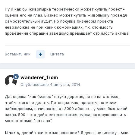
Ну и как бы живопырка теоретически может купить проект -
оценив его на глаз. Бизнес может купить живопырку проведя
самостоятельный аудит. Но покупка бизнесом проекта
невозможна не при каких комбинациях, т.к. стоимость
проведения операции заведомо превышает стоимость актива.
Вставить ник
Цитата
wanderer_from
Опубликовано
4 августа, 2014
Да, оценка "как бизнес" штука дорогая, но не на столько,
чтобы этого не делать. Потенциально, профиты, по моим
наблюдениям, начинаются от 3000 абонов - у меня был такой
заказ. 500 - это действительно живопырка, которую оценить
можно только "на глаз".
Liner's
, давай таки статью напишем? Я денег не возьму - мне