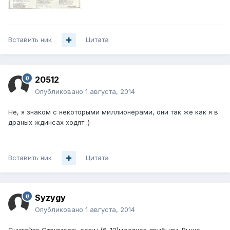
Вставить ник
Цитата
20512
Опубликовано
1 августа, 2014
Не, я знаком с некоторыми миллионерами, они так же как я в
драных ждинсах ходят :)
Вставить ник
Цитата
Syzygy
Опубликовано
1 августа, 2014