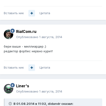
Вставить ник
Цитата
RialCom.ru
Опубликовано
1 августа, 2014
бери выше - миллиардер ;)
редактор форбес нервно курит!
Вставить ник
Цитата
Liner's
Опубликовано
1 августа, 2014
В 01.08.2014 в 11:02, didandr сказал: