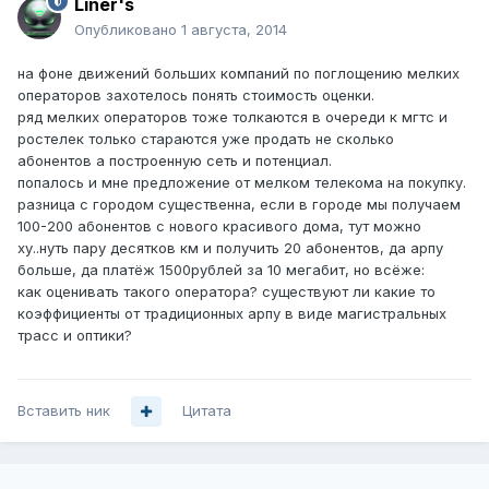
Liner's
Опубликовано
1 августа, 2014
на фоне движений больших компаний по поглощению мелких
операторов захотелось понять стоимость оценки.
ряд мелких операторов тоже толкаются в очереди к мгтс и
ростелек только стараются уже продать не сколько
абонентов а построенную сеть и потенциал.
попалось и мне предложение от мелком телекома на покупку.
разница с городом существенна, если в городе мы получаем
100-200 абонентов с нового красивого дома, тут можно
ху..нуть пару десятков км и получить 20 абонентов, да арпу
больше, да платёж 1500рублей за 10 мегабит, но всёже:
как оценивать такого оператора? существуют ли какие то
коэффициенты от традиционных арпу в виде магистральных
трасс и оптики?
Вставить ник
Цитата