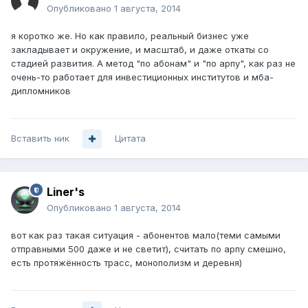
Опубликовано
1 августа, 2014
я коротко же. Но как правило, реальный бизнес уже
закладывает и окружение, и масштаб, и даже откаты со
стадией развития. А метод "по абонам" и "по арпу", как раз не
очень-то работает для инвестиционных институтов и мба-
дипломников
Вставить ник
Цитата
Liner's
Опубликовано
1 августа, 2014
вот как раз такая ситуация - абонентов мало(теми самыми
отправными 500 даже и не светит), считать по арпу смешно,
есть протяжённость трасс, монополизм и деревня)