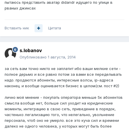
пытаюсь представить аватар didandr идущего по улице в
рваных джинсах
Вставить ник
Цитата
s.lobanov
Опубликовано
1 августа, 2014
за сеть вам точно никто не заплатит ибо ваши мелкие сети -
полное дерьмо и все равно потом за вами все переделывать
надо. продаются абоненты, интересные волсы, ip-адреса
наконец. и вообще оценивается бизнес в целом(см. пост #2)
лично моё мнение - покупать оператора меньше 5к абонентов
смысла вообще нет, больше сил уходит на юридические
моменты, интеграцию в свою сеть, приведение в порядок,
частенько легализацию того, что нелегально, увольнение
персонала, чтоб оно не умерло. все это куча сил и времени
далеко не одного человека, у которых могут быть более