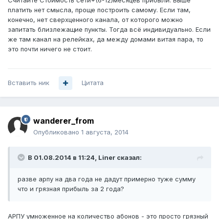
Считайте Стоимость сети+(6-12)месяцев прибыли. Выше
платить нет смысла, проще построить самому. Если там,
конечно, нет сверхценного канала, от которого можно
запитать близлежащие пункты. Тогда всё индивидуально. Если
же там канал на релейках, да между домами витая пара, то
это почти ничего не стоит.
Вставить ник
Цитата
wanderer_from
Опубликовано
1 августа, 2014
В 01.08.2014 в 11:24, Liner сказал:
разве арпу на два года не дадут примерно туже сумму
что и грязная прибыль за 2 года?
АРПУ умноженное на количество абонов - это просто грязный