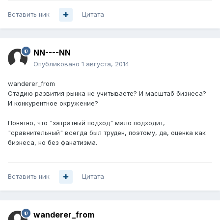
Вставить ник
Цитата
NN----NN
Опубликовано
1 августа, 2014
wanderer_from
Стадию развития рынка не учитываете? И масштаб бизнеса?
И конкурентное окружение?
Понятно, что "затратный подход" мало подходит,
"сравнительный" всегда был труден, поэтому, да, оценка как
бизнеса, но без фанатизма.
Вставить ник
Цитата
wanderer_from