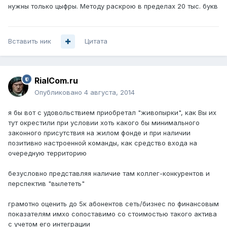
нужны только цыфры. Методу раскрою в пределах 20 тыс. букв
Вставить ник
Цитата
RialCom.ru
Опубликовано
4 августа, 2014
я бы вот с удовольствием приобретал "живопырки", как Вы их
тут окрестили при условии хоть какого бы минимального
законного присутствия на жилом фонде и при наличии
позитивно настроенной команды, как средство входа на
очередную территорию
безусловно представляя наличие там коллег-конкурентов и
перспектив "вылететь"
грамотно оценить до 5к абонентов сеть/бизнес по финансовым
показателям имхо сопоставимо со стоимостью такого актива
с учетом его интеграции