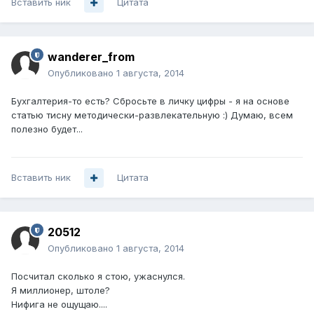
Вставить ник
Цитата
wanderer_from
Опубликовано
1 августа, 2014
Бухгалтерия-то есть? Сбросьте в личку цифры - я на основе
статью тисну методически-развлекательную :) Думаю, всем
полезно будет...
Вставить ник
Цитата
20512
Опубликовано
1 августа, 2014
Посчитал сколько я стою, ужаснулся.
Я миллионер, штоле?
Нифига не ощущаю....