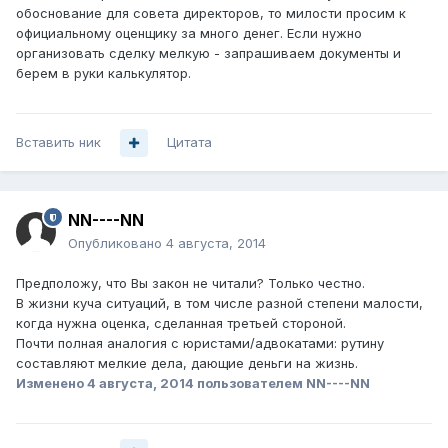
обоснование для совета директоров, то милости просим к
официальному оценщику за много денег. Если нужно
организовать сделку мелкую - запрашиваем документы и
берем в руки калькулятор.
Вставить ник
Цитата
NN----NN
Опубликовано
4 августа, 2014
Предположу, что Вы закон не читали? Только честно.
В жизни куча ситуаций, в том числе разной степени малости,
когда нужна оценка, сделанная третьей стороной.
Почти полная аналогия с юристами/адвокатами: рутину
составляют мелкие дела, дающие деньги на жизнь.
Изменено
4 августа, 2014
пользователем NN----NN