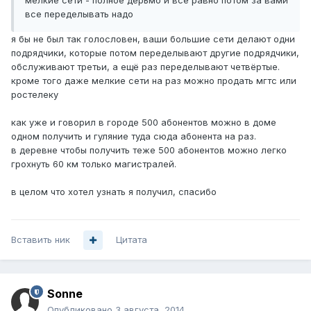
мелкие сети - полное дерьмо и все равно потом за вами
все переделывать надо
я бы не был так голословен, ваши большие сети делают одни
подрядчики, которые потом переделывают другие подрядчики,
обслуживают третьи, а ещё раз переделывают четвёртые.
кроме того даже мелкие сети на раз можно продать мгтс или
ростелеку
как уже и говорил в городе 500 абонентов можно в доме
одном получить и гуляние туда сюда абонента на раз.
в деревне чтобы получить теже 500 абонентов можно легко
грохнуть 60 км только магистралей.
в целом что хотел узнать я получил, спасибо
Вставить ник
Цитата
Sonne
Опубликовано
3 августа, 2014