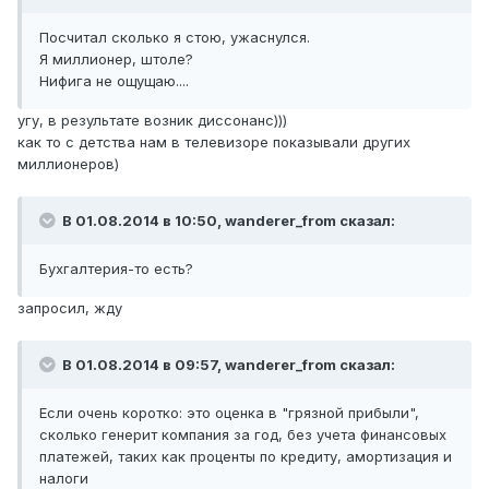
Посчитал сколько я стою, ужаснулся.
Я миллионер, штоле?
Нифига не ощущаю....
угу, в результате возник диссонанс)))
как то с детства нам в телевизоре показывали других
миллионеров)
В 01.08.2014 в 10:50, wanderer_from сказал:
Бухгалтерия-то есть?
запросил, жду
В 01.08.2014 в 09:57, wanderer_from сказал:
Если очень коротко: это оценка в "грязной прибыли",
сколько генерит компания за год, без учета финансовых
платежей, таких как проценты по кредиту, амортизация и
налоги