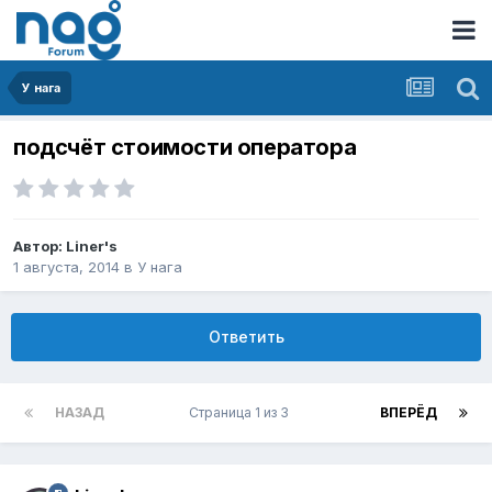
У нага
подсчёт стоимости оператора
Автор:
Liner's
1 августа, 2014
в
У нага
Ответить
НАЗАД
Страница 1 из 3
ВПЕРЁД