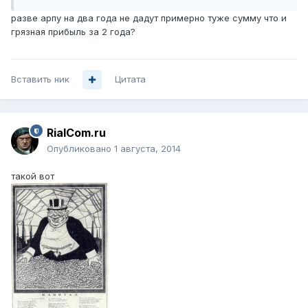
разве арпу на два года не дадут примерно туже сумму что и
грязная прибыль за 2 года?
Вставить ник
Цитата
RialCom.ru
Опубликовано
1 августа, 2014
такой вот