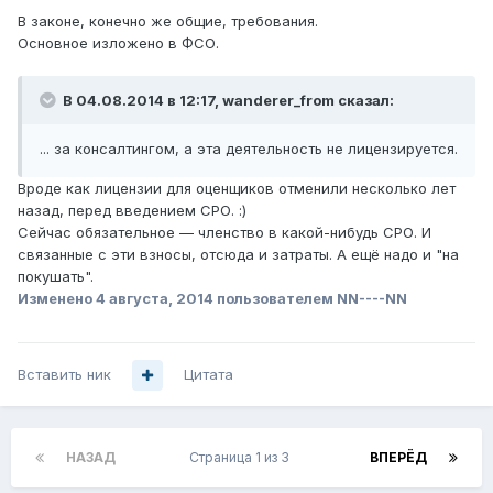
В законе, конечно же общие, требования.
Основное изложено в ФСО.
В 04.08.2014 в 12:17, wanderer_from сказал:
... за консалтингом, а эта деятельность не лицензируется.
Вроде как лицензии для оценщиков отменили несколько лет
назад, перед введением СРО. :)
Сейчас обязательное — членство в какой-нибудь СРО. И
связанные с эти взносы, отсюда и затраты. А ещё надо и "на
покушать".
Изменено
4 августа, 2014
пользователем NN----NN
Вставить ник
Цитата
НАЗАД
Страница 1 из 3
ВПЕРЁД