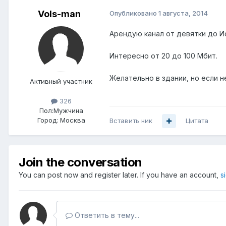
Vols-man
Опубликовано
1 августа, 2014
Арендую канал от девятки до Ис
Интересно от 20 до 100 Мбит.
Желательно в здании, но если н
Активный участник
326
Пол:
Мужчина
Город:
Москва
Вставить ник
Цитата
Join the conversation
You can post now and register later. If you have an account,
s
Ответить в тему...