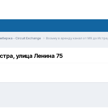
мбиржа - Circuit Exchange
Возьму в аренду канал от М9 до Истра
стра, улица Ленина 75