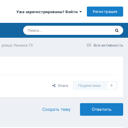
Регистрация
Уже зарегистрированы? Войти
, улица Ленина 75
Вся активность
Share
Подписчики
0
Создать тему
Ответить