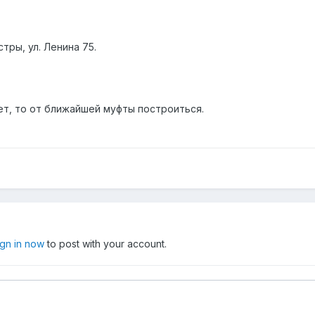
тры, ул. Ленина 75.
ет, то от ближайшей муфты построиться.
ign in now
to post with your account.