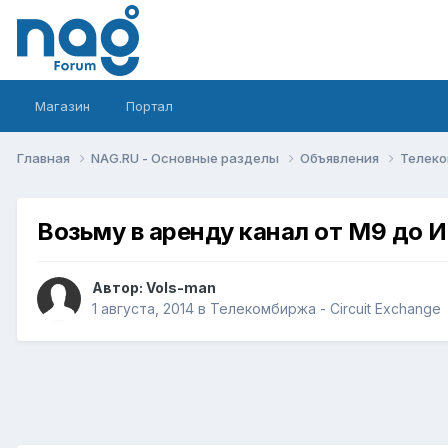
Магазин
Портал
Главная
NAG.RU - Основные разделы
Объявления
Телеко
Возьму в аренду канал от М9 до И
Автор:
Vols-man
1 августа, 2014
в
Телекомбиржа - Circuit Exchange