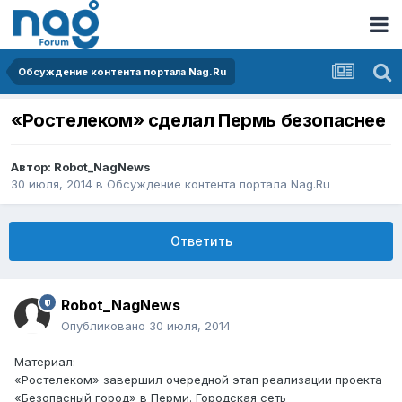
Обсуждение контента портала Nag.Ru
«Ростелеком» сделал Пермь безопаснее
Автор:
Robot_NagNews
30 июля, 2014
в
Обсуждение контента портала Nag.Ru
Ответить
Robot_NagNews
Опубликовано
30 июля, 2014
Материал:
«Ростелеком» завершил очередной этап реализации проекта
«Безопасный город» в Перми. Городская сеть