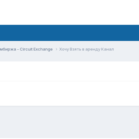
мбиржа - Circuit Exchange
Хочу Взять в аренду Канал