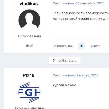
vladikus
Опубликовано
18 сентября, 2014
Есть возможность возможность 
написать свой емайл в личку дл
Пользователи
31
Вставить ник
Цитата
5 months later...
F1215
Опубликовано
9 марта, 2015
курган можно
Активный участник