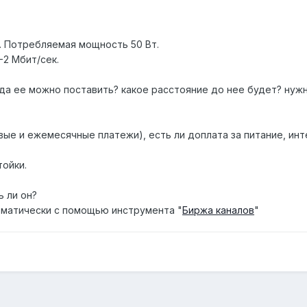
8В. Потребляемая мощность 50 Вт.
-2 Мбит/сек.
уда ее можно поставить? какое расстояние до нее будет? нужно
вые и ежемесячные платежи), есть ли доплата за питание, ин
тойки.
ь ли он?
матически с помощью инструмента "
Биржа каналов
"