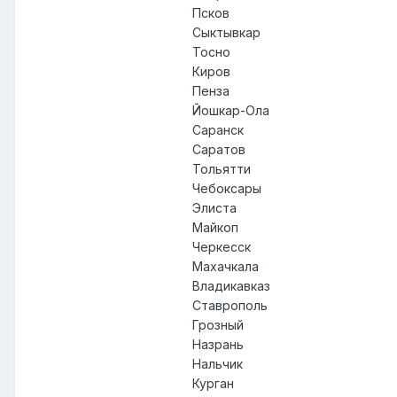
Псков
Сыктывкар
Тосно
Киров
Пенза
Йошкар-Ола
Саранск
Саратов
Тольятти
Чебоксары
Элиста
Майкоп
Черкесск
Махачкала
Владикавказ
Ставрополь
Грозный
Назрань
Нальчик
Курган