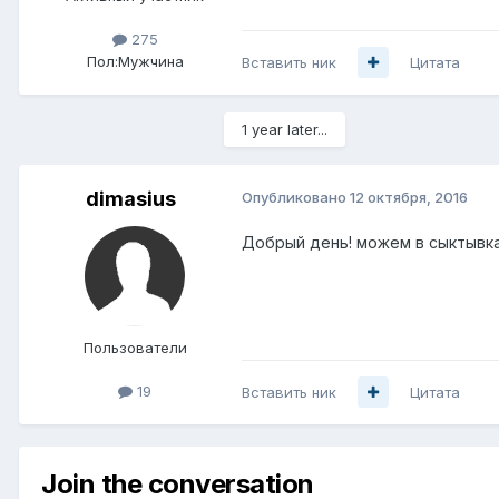
275
Пол:
Мужчина
Вставить ник
Цитата
1 year later...
dimasius
Опубликовано
12 октября, 2016
Добрый день! можем в сыктывка
Пользователи
19
Вставить ник
Цитата
Join the conversation