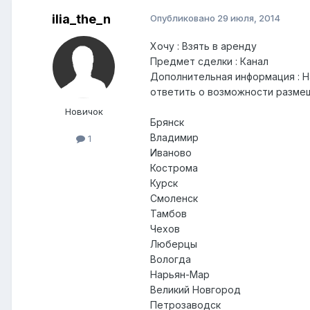
ilia_the_n
Опубликовано
29 июля, 2014
Хочу : Взять в аренду
Предмет сделки : Канал
Дополнительная информация : Н
ответить о возможности размещ
Новичок
Брянск
Владимир
1
Иваново
Кострома
Курск
Смоленск
Тамбов
Чехов
Люберцы
Вологда
Нарьян-Мар
Великий Новгород
Петрозаводск