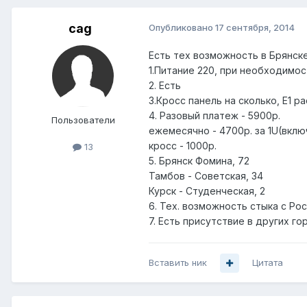
cag
Опубликовано
17 сентября, 2014
Есть тех возможность в Брянске
1.Питание 220, при необходимо
2. Есть
3.Кросс панель на сколько, Е1 р
4. Разовый платеж - 5900р.
Пользователи
ежемесячно - 4700р. за 1U(вкл
кросс - 1000р.
13
5. Брянск Фомина, 72
Тамбов - Советская, 34
Курск - Студенческая, 2
6. Тех. возможность стыка с Ро
7. Есть присутствие в других г
Вставить ник
Цитата