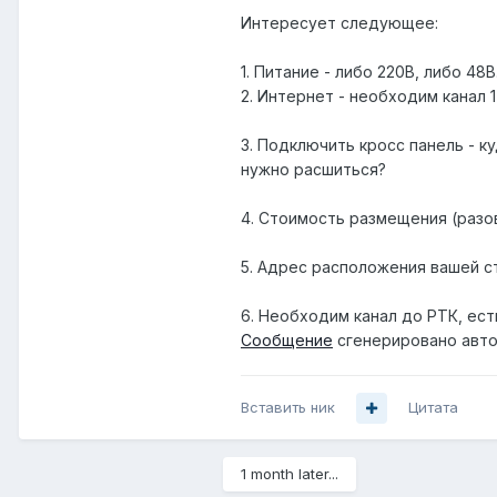
Интересует следующее:
1. Питание - либо 220В, либо 4
2. Интернет - необходим канал 1
3. Подключить кросс панель - к
нужно расшиться?
4. Стоимость размещения (разо
5. Адрес расположения вашей с
6. Необходим канал до РТК, ест
Сообщение
сгенерировано авто
Вставить ник
Цитата
1 month later...