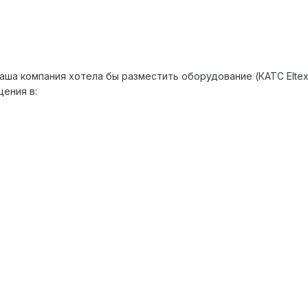
аша компания хотела бы разместить оборудование (КАТС Elte
ения в: