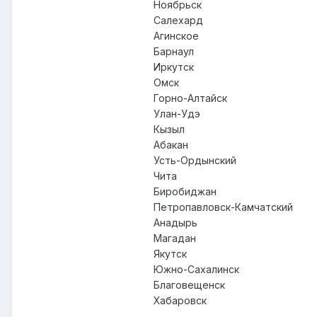
Ноябрьск
Салехард
Агинское
Барнаул
Иркутск
Омск
Горно-Алтайск
Улан-Удэ
Кызыл
Абакан
Усть-Ордынский
Чита
Биробиджан
Петропавловск-Камчатский
Анадырь
Магадан
Якутск
Южно-Сахалинск
Благовещенск
Хабаровск