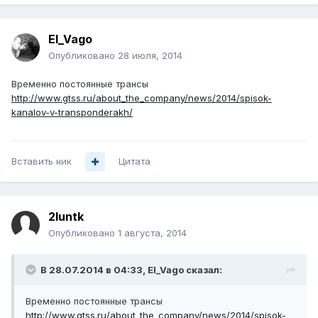
El_Vago
Опубликовано
28 июля, 2014
Временно постоянные трансы
http://www.gtss.ru/about_the_company/news/2014/spisok-
kanalov-v-transponderakh/
Вставить ник
Цитата
2luntk
Опубликовано
1 августа, 2014
В 28.07.2014 в 04:33, El_Vago сказал:
Временно постоянные трансы
http://www.gtss.ru/about_the_company/news/2014/spisok-