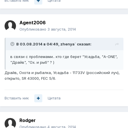
Вставить ник
Цитата
Agent2006
Опубликовано
3 августа, 2014
В 03.08.2014 в 04:49, zhenya` сказал:
в связи с проблемами.. кто где берет "Усадьба, "A-ONE",
"Драйв", "Ох. и рыб" ? )
Драйв, Охота и рыбалка, Усадьба - 11733V (российский луч),
открыто, SR 43000, FEC 5/6.
Вставить ник
Цитата
Rodger
Опубликовано
4 августа, 2014