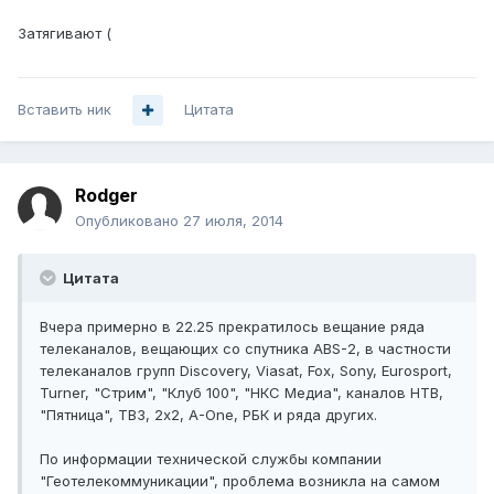
Затягивают (
Вставить ник
Цитата
Rodger
Опубликовано
27 июля, 2014
Цитата
Вчера примерно в 22.25 прекратилось вещание ряда
телеканалов, вещающих со спутника ABS-2, в частности
телеканалов групп Discovery, Viasat, Fox, Sony, Eurosport,
Turner, "Стрим", "Клуб 100", "НКС Медиа", каналов НТВ,
"Пятница", ТВ3, 2х2, A-One, РБК и ряда других.
По информации технической службы компании
"Геотелекоммуникации", проблема возникла на самом