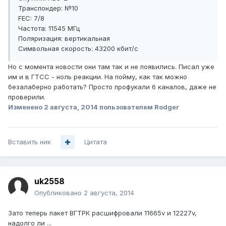
Транспондер: №10
FEC: 7/8
Частота: 11545 МГц
Поляризация: вертикальная
Символьная скорость: 43200 кбит/с
Но с момента новости они там так и не появились. Писал уже
им и в ГТСС - ноль реакции. На пойму, как так можно
безалаберно работать? Просто профукали 6 каналов, даже не
проверили.
Изменено
2 августа, 2014
пользователем Rodger
Вставить ник
Цитата
uk2558
Опубликовано
2 августа, 2014
Зато теперь пакет ВГТРК расшифровали 11665v и 12227v,
надолго ли ...