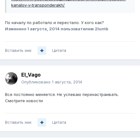
kanalov-v-transponderakh/
По началу по работало и перестало. У кого как?
Изменено
1 августа, 2014
пользователем 2luntk
Вставить ник
Цитата
El_Vago
Опубликовано
1 августа, 2014
Все постоянно меняется. Не успеваю перенастраивать.
Смотрите новости
Вставить ник
Цитата