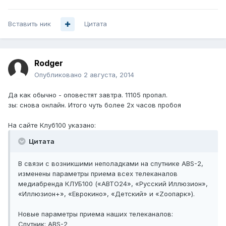
Вставить ник
Цитата
Rodger
Опубликовано
2 августа, 2014
Да как обычно - оповестят завтра. 11105 пропал.
зы: снова онлайн. Итого чуть более 2х часов пробоя
На сайте Клуб100 указано:
Цитата
В связи с возникшими неполадками на спутнике ABS-2,
изменены параметры приема всех телеканалов
медиабренда КЛУБ100 («АВТО24», «Русский Иллюзион»,
«Иллюзион+», «Еврокино», «Детский» и «Zоопарк»).
Новые параметры приема наших телеканалов:
Спутник: ABS-2