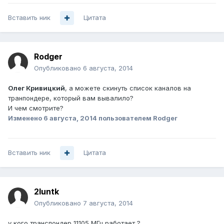
Вставить ник
Цитата
Rodger
Опубликовано
6 августа, 2014
Олег Кривицкий
, а можете скинуть список каналов на
транпондере, который вам вывалило?
И чем смотрите?
Изменено
6 августа, 2014
пользователем Rodger
Вставить ник
Цитата
2luntk
Опубликовано
7 августа, 2014
у кого транспондер 11105 МГц работает ?