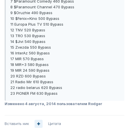
7 $Paramount Comedy 460 Bypass
8 $Paramount Channel 470 Bypass
9 $Oruzhie 490 Bypass
10 $Fenix+Kino 500 Bypass
11 Europa Plus TV 510 Bypass
12 TNV 520 Bypass
13 TRO 530 Bypass
14 $Jivi 540 Bypass
15 Zvezda 550 Bypass
16 InterAz 560 Bypass
17 MIR 570 Bypass
18 MIR+3 580 Bypass
19 MIR 24 590 Bypass
20 RZD 600 Bypass
21 Radio Mir 610 Bypass
22 radio belarus 620 Bypass
23 PIONER FM 630 Bypass
Изменено
4 августа, 2014
пользователем Rodger
Вставить ник
Цитата