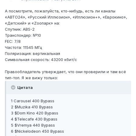
А посмотрите, пожалуйста, кто-нибудь, есть ли каналы
«АВТО24», «Русский Иллюзион», «Иллюзион+», «Еврокино»,
«Детский» и «Zоопарк» на:
Спутник: ABS-2
Транспондер: №10
FEC: 7/8
Частота: 11545 МГц
Поляризация: вертикальная
Символьная скорость: 43200 кбит/с
Правообладатель утверждает, что они проверили и там всё
тип-топ. Я же вижу только:
Цитата
1 Carousel 400 Bypass
2 $Muzika 410 Bypass
3 $Dom Kino 420 Bypass
4 $Telecafe 430 Bypass
5 $Vremya 440 Bypass
6 $Nickelodeon 450 Bypass