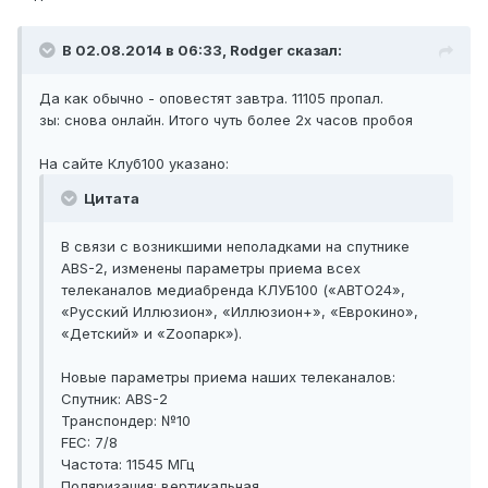
В 02.08.2014 в 06:33, Rodger сказал:
Да как обычно - оповестят завтра. 11105 пропал.
зы: снова онлайн. Итого чуть более 2х часов пробоя
На сайте Клуб100 указано:
Цитата
В связи с возникшими неполадками на спутнике
ABS-2, изменены параметры приема всех
телеканалов медиабренда КЛУБ100 («АВТО24»,
«Русский Иллюзион», «Иллюзион+», «Еврокино»,
«Детский» и «Zоопарк»).
Новые параметры приема наших телеканалов:
Спутник: ABS-2
Транспондер: №10
FEC: 7/8
Частота: 11545 МГц
Поляризация: вертикальная