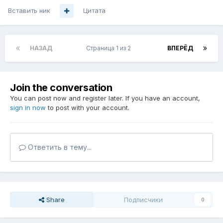
Вставить ник
Цитата
НАЗАД
Страница 1 из 2
ВПЕРЁД
Join the conversation
You can post now and register later. If you have an account,
sign in now
to post with your account.
Ответить в тему...
Share
Подписчики
0