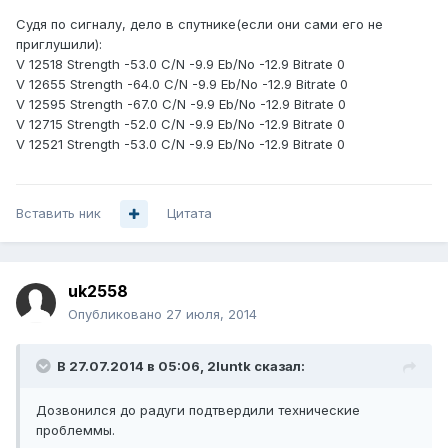
Судя по сигналу, дело в спутнике(если они сами его не
приглушили):
V 12518 Strength -53.0 C/N -9.9 Eb/No -12.9 Bitrate 0
V 12655 Strength -64.0 C/N -9.9 Eb/No -12.9 Bitrate 0
V 12595 Strength -67.0 C/N -9.9 Eb/No -12.9 Bitrate 0
V 12715 Strength -52.0 C/N -9.9 Eb/No -12.9 Bitrate 0
V 12521 Strength -53.0 C/N -9.9 Eb/No -12.9 Bitrate 0
Вставить ник
Цитата
uk2558
Опубликовано
27 июля, 2014
В 27.07.2014 в 05:06, 2luntk сказал:
Дозвонился до радуги подтвердили технические
проблеммы.