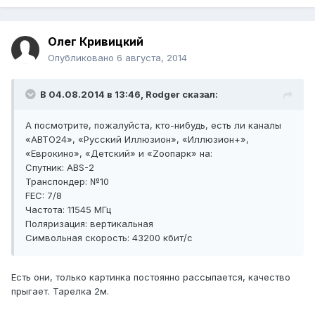
Олег Кривицкий
Опубликовано
6 августа, 2014
В 04.08.2014 в 13:46, Rodger сказал:
А посмотрите, пожалуйста, кто-нибудь, есть ли каналы
«АВТО24», «Русский Иллюзион», «Иллюзион+»,
«Еврокино», «Детский» и «Zоопарк» на:
Спутник: ABS-2
Транспондер: №10
FEC: 7/8
Частота: 11545 МГц
Поляризация: вертикальная
Символьная скорость: 43200 кбит/с
Есть они, только картинка постоянно рассыпается, качество
прыгает. Тарелка 2м.