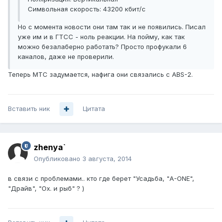
Символьная скорость: 43200 кбит/с
Но с момента новости они там так и не появились. Писал
уже им и в ГТСС - ноль реакции. На пойму, как так
можно безалаберно работать? Просто профукали 6
каналов, даже не проверили.
Теперь МТС задумается, нафига они связались с ABS-2.
Вставить ник
Цитата
zhenya`
Опубликовано
3 августа, 2014
в связи с проблемами.. кто где берет "Усадьба, "A-ONE",
"Драйв", "Ох. и рыб" ? )