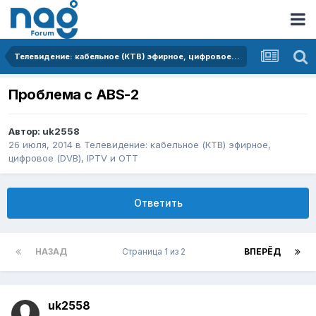
Телевидение: кабельное (КТВ) эфирное, цифровое (DVB), IPTV и OTT
Проблема с ABS-2
Автор:
uk2558
26 июля, 2014
в
Телевидение: кабельное (КТВ) эфирное,
цифровое (DVB), IPTV и OTT
Ответить
НАЗАД
Страница 1 из 2
ВПЕРЁД
uk2558