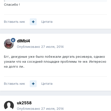
Спасибо !
Вставить ник
Цитата
dIMbI4
Опубликовано
27 июля, 2014
Бгг, дежурные уже было побежали дергать ресивера, однако
узнали что на соседней площадке проблемы те-же. Интересно
на долго ли..
Вставить ник
Цитата
uk2558
Опубликовано
27 июля, 2014