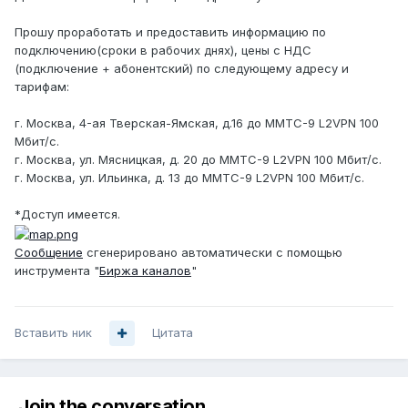
Прошу проработать и предоставить информацию по
подключению(сроки в рабочих днях), цены с НДС
(подключение + абонентский) по следующему адресу и
тарифам:
г. Москва, 4-ая Тверская-Ямская, д.16 до ММТС-9 L2VPN 100
Мбит/с.
г. Москва, ул. Мясницкая, д. 20 до ММТС-9 L2VPN 100 Мбит/с.
г. Москва, ул. Ильинка, д. 13 до ММТС-9 L2VPN 100 Мбит/с.
*Доступ имеется.
Сообщение
сгенерировано автоматически с помощью
инструмента "
Биржа каналов
"
Вставить ник
Цитата
Join the conversation