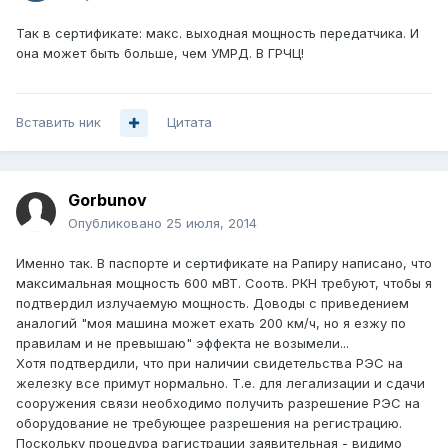
Так в сертификате: макс. выходная мощность передатчика. И
она может быть больше, чем УМРД. В ГРЧЦ!
Вставить ник
Цитата
Gorbunov
Опубликовано
25 июля, 2014
Именно так. В паспорте и сертификате на Рапиру написано, что
максимальная мощность 600 мВТ. Соотв. РКН требуют, чтобы я
подтвердил излучаемую мощность. Доводы с приведением
аналогий "моя машина может ехать 200 км/ч, но я езжу по
правилам и не превышаю" эффекта не возымели...
Хотя подтвердили, что при наличии свидетельства РЭС на
железку все примут нормально. Т.е. для легализации и сдачи
сооружения связи необходимо получить разрешение РЭС на
оборудование не требующее разрешения на регистрацию.
Поскольку процедура рагистрации заявительная - видимо