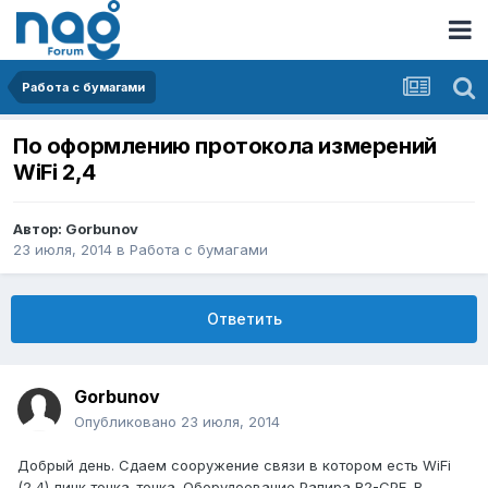
Работа с бумагами
По оформлению протокола измерений
WiFi 2,4
Автор:
Gorbunov
23 июля, 2014
в
Работа с бумагами
Ответить
Gorbunov
Опубликовано
23 июля, 2014
Добрый день. Сдаем сооружение связи в котором есть WiFi
(2,4) линк точка-точка. Оборудоевание Рапира R2-CPE. В