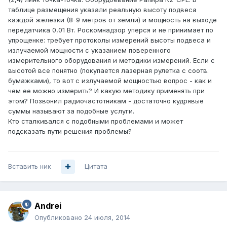
таблице размещения указали реальную высоту подвеса
каждой железки (8-9 метров от земли) и мощность на выходе
передатчика 0,01 Вт. Роскомнадзор уперся и не принимает по
упрощенке: требует протоколы измерений высоты подвеса и
излучаемой мощности с указанием поверенного
измерительного оборудования и методики измерений. Если с
высотой все понятно (покупается лазерная рулетка с соотв.
бумажками), то вот с излучаемой мощностью вопрос - как и
чем ее можно измерить? И какую методику применять при
этом? Позвонил радиочастотникам - достаточно кудрявые
суммы называют за подобные услуги.
Кто сталкивался с подобными проблемами и может
подсказать пути решения проблемы?
Вставить ник
Цитата
Andrei
Опубликовано
24 июля, 2014