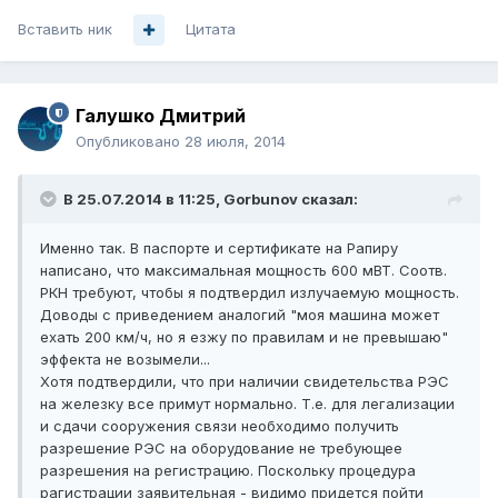
Вставить ник
Цитата
Галушко Дмитрий
Опубликовано
28 июля, 2014
В 25.07.2014 в 11:25, Gorbunov сказал:
Именно так. В паспорте и сертификате на Рапиру
написано, что максимальная мощность 600 мВТ. Соотв.
РКН требуют, чтобы я подтвердил излучаемую мощность.
Доводы с приведением аналогий "моя машина может
ехать 200 км/ч, но я езжу по правилам и не превышаю"
эффекта не возымели...
Хотя подтвердили, что при наличии свидетельства РЭС
на железку все примут нормально. Т.е. для легализации
и сдачи сооружения связи необходимо получить
разрешение РЭС на оборудование не требующее
разрешения на регистрацию. Поскольку процедура
рагистрации заявительная - видимо придется пойти