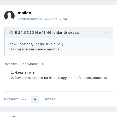
mailex
Опубликовано
24 июля, 2014
В 24.07.2014 в 13:46, didandr сказал:
блин, вот ведь беда, я не пью :)
Но ход мыслей мне нравится :)
Тут есть 2 варианта :-) :
Начать пить;
Заменить коньяк на что-то другое, чай, кофе, конфеты.
Вставить ник
Цитата