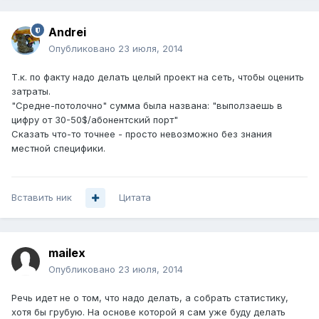
Andrei
Опубликовано
23 июля, 2014
Т.к. по факту надо делать целый проект на сеть, чтобы оценить
затраты.
"Средне-потолочно" сумма была названа: "выползаешь в
цифру от 30-50$/абонентский порт"
Сказать что-то точнее - просто невозможно без знания
местной специфики.
Вставить ник
Цитата
mailex
Опубликовано
23 июля, 2014
Речь идет не о том, что надо делать, а собрать статистику,
хотя бы грубую. На основе которой я сам уже буду делать