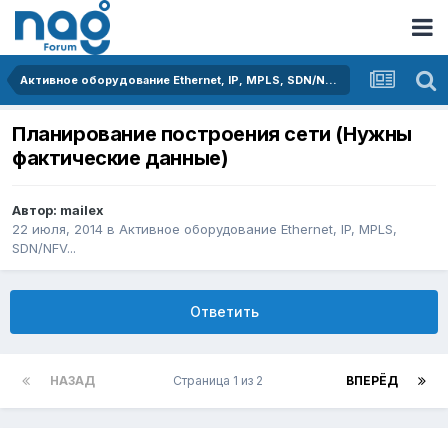
Активное оборудование Ethernet, IP, MPLS, SDN/NFV...
Планирование построения сети (Нужны
фактические данные)
Автор:
mailex
22 июля, 2014
в
Активное оборудование Ethernet, IP, MPLS,
SDN/NFV...
Ответить
НАЗАД
Страница 1 из 2
ВПЕРЁД