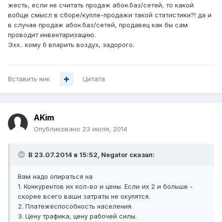
жесть, если не считать продаж абон.баз/сетей, то какой
вобще смысл в сборе/купле-продажи такой статистики?! да и
в случае продаж абон.баз/сетей, продавец как бы сам
проводит инвентаризацию.
Эхх.. кому б впарить воздух, задорого.
Вставить ник
Цитата
AKim
Опубликовано
23 июля, 2014
В 23.07.2014 в 15:52, Negator сказал:
Вам надо опираться на
1. Конкурентов их кол-во и цены. Если их 2 и больше -
скорее всего ваши затраты не окупятся.
2. Платежеспособность населения.
3. Цену трафика, цену рабочей силы.