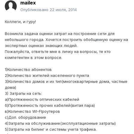
mailex
Опубликовано
22 июля, 2014
Коллеги, и гуру!
Возникла задача оценки затрат на построение сети для
небольшого города. Хочется построить обобщенную оценку на
экспертных оценках знающих людей.
Пожалуйста, ответьте мне в личку на вопросы, те кто
компетентен в этом вопросе.
1)Количество абонентов
2)Количество жителей населенного пункта
3)Количество домов и их тип(многоквартирные дома, частные
дома)
3) Затраты на сеть:
а)Протяженность оптических кабелей
б)Протяженность прочих кабелей(витая пара)
в)Количество WI-FIроутеров
с)Доп. оборудование
4)Затраты на обслуживание(эксплуатационные затраты)
5)Затраты на билинг и системы учета трафика.