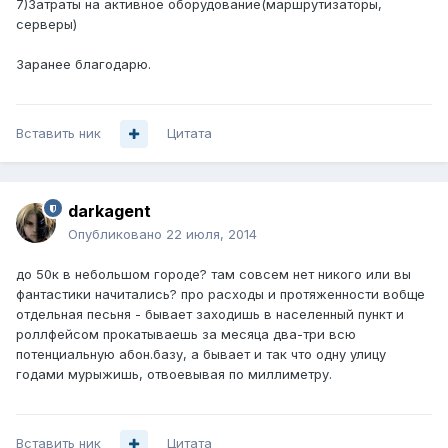
7)Затраты на активное оборудование(маршрутизаторы,
серверы)
Заранее благодарю.
Вставить ник
Цитата
darkagent
Опубликовано
22 июля, 2014
до 50к в небольшом городе? там совсем нет никого или вы
фантастики начитались? про расходы и протяженности вобще
отдельная песьня - бывает заходишь в населенный пункт и
роллфейсом прокатываешь за месяца два-три всю
потенциальную абон.базу, а бывает и так что одну улицу
годами мурыжишь, отвоевывая по миллиметру.
Вставить ник
Цитата