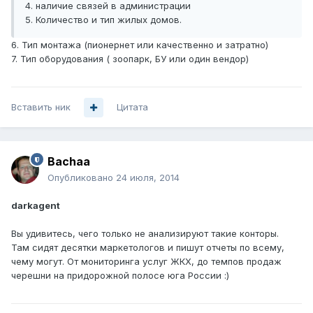
4. наличие связей в администрации
5. Количество и тип жилых домов.
6. Тип монтажа (пионернет или качественно и затратно)
7. Тип оборудования ( зоопарк, БУ или один вендор)
Вставить ник
Цитата
Bachaa
Опубликовано
24 июля, 2014
darkagent
Вы удивитесь, чего только не анализируют такие конторы.
Там сидят десятки маркетологов и пишут отчеты по всему,
чему могут. От мониторинга услуг ЖКХ, до темпов продаж
черешни на придорожной полосе юга России :)