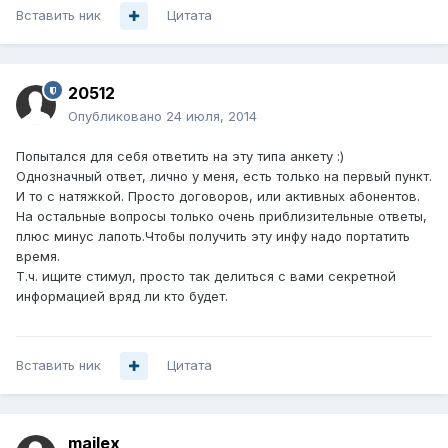
Вставить ник
Цитата
20512
Опубликовано
24 июля, 2014
Попытался для себя ответить на эту типа анкету :)
Однозначный ответ, лично у меня, есть только на первый пункт.
И то с натяжкой. Просто договоров, или активных абонентов.
На остальные вопросы только очень приблизительные ответы,
плюс минус лапоть.Чтобы получить эту инфу надо портатить
время.
Т.ч. ищите стимул, просто так делиться с вами секретной
информацией вряд ли кто будет.
Вставить ник
Цитата
mailex