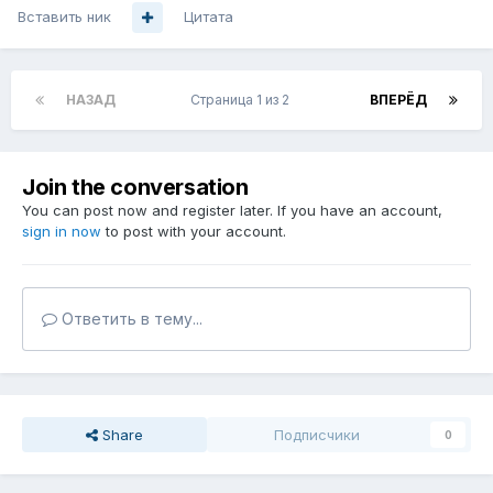
Вставить ник
Цитата
НАЗАД
Страница 1 из 2
ВПЕРЁД
Join the conversation
You can post now and register later. If you have an account,
sign in now
to post with your account.
Ответить в тему...
Share
Подписчики
0