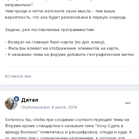
неправильно".
Чем проще и четче изложите свою мысль - тем выше
вероятность, что она будет реализована в первую очередь.
Задачи, уже поставленные программистам:
- Возврат на главную flash-карты (по доп. клику),
- Фильтры влияют на отображение элементов на карте,
- К названию темы на форуме добавить географические метки
Вставить ник
Дятел
Опубликовано
8 июля, 2014
Хотелось бы, чтобы при создании соответствующей темы на
Форуме кроме стандартного названия типа "Хочу Сдать в
аренду Волокно" появлялась и расшифровка, откуда и куда. А
то десятки тем с одинаковыми названиями, в которые для