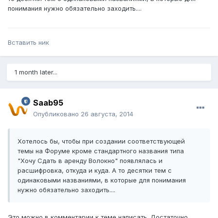
понимания нужно обязательно заходить....
Вставить ник
1 month later...
Saab95
Опубликовано
26 августа, 2014
Хотелось бы, чтобы при создании соответствующей
темы на Форуме кроме стандартного названия типа
"Хочу Сдать в аренду Волокно" появлялась и
расшифровка, откуда и куда. А то десятки тем с
одинаковыми названиями, в которые для понимания
нужно обязательно заходить....
Это можно в комментарии к теме написать. Достаточно