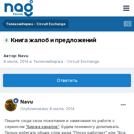
Телекомбиржа - Circuit Exchange
Книга жалоб и предложений
Автор:
Navu
8 июля, 2014
в
Телекомбиржа - Circuit Exchange
Ответить
Navu
Опубликовано
8 июля, 2014
Пишите сюда свои пожелания и замечания по работе с
сервисом
"Биржа каналов"
. Будем понемногу допиливать.
Прошу избегать общих слов вида "Плохо работает" или "Все