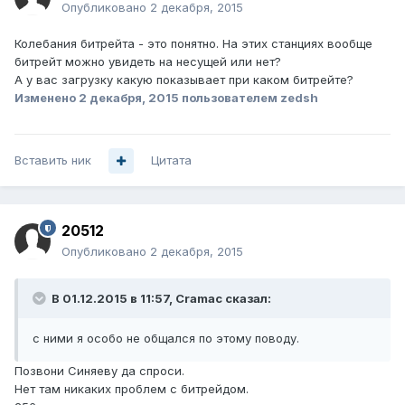
Опубликовано
2 декабря, 2015
Колебания битрейта - это понятно. На этих станциях вообще
битрейт можно увидеть на несущей или нет?
А у вас загрузку какую показывает при каком битрейте?
Изменено
2 декабря, 2015
пользователем zedsh
Вставить ник
Цитата
20512
Опубликовано
2 декабря, 2015
В 01.12.2015 в 11:57, Cramac сказал:
с ними я особо не общался по этому поводу.
Позвони Синяеву да спроси.
Нет там никаких проблем с битрейдом.