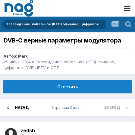
Телевидение: кабельное (КТВ) эфирное, цифровое (DVB), IPTV и OTT
DVB-C верные параметры модулятора
Автор:
Marg
29 июня, 2014
в
Телевидение: кабельное (КТВ) эфирное,
цифровое (DVB), IPTV и OTT
Ответить
НАЗАД
Страница 2 из 2
ВПЕРЁД
zedsh