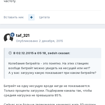
частоту.
Вставить ник
Цитата
taf_321
Опубликовано
2 декабря, 2015
В 02.12.2015 в 05:18, zedsh сказал:
Колебания битрейта - это понятно. На этих станциях
вообще битрейт можно увидеть на несущей или нет?
А у вас загрузку какую показывает при каком битрейте?
Битрейт на одну несущую вроде нигде не показывается.
Только проценты загрузки. Подбираем каналы так, чтобы
средняя нагрузка не превышала 85%.
Сейчас все больше телеканалов начинают жать SD-потоки