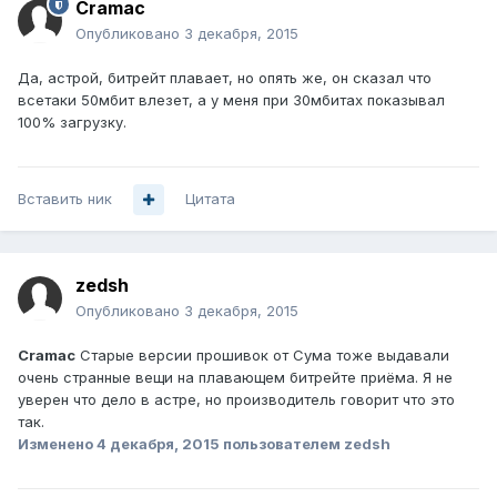
Cramac
Опубликовано
3 декабря, 2015
Да, астрой, битрейт плавает, но опять же, он сказал что
всетаки 50мбит влезет, а у меня при 30мбитах показывал
100% загрузку.
Вставить ник
Цитата
zedsh
Опубликовано
3 декабря, 2015
Cramac
Старые версии прошивок от Сума тоже выдавали
очень странные вещи на плавающем битрейте приёма. Я не
уверен что дело в астре, но производитель говорит что это
так.
Изменено
4 декабря, 2015
пользователем zedsh