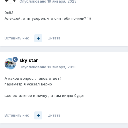
Опубликовано
19 января, 2023
0x83
Алексей, и ты уверен, что они тебя поняли? )))
Вставить ник
Цитата
sky star
Опубликовано
19 января, 2023
А каков вопрос , таков ответ )
параметр я указал верно
все остальное в личку , а там видно будет
Вставить ник
Цитата