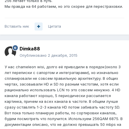
256 летает только в путь.
Мы правда на 64 работаем, но это скорее для перестраховки.
Вставить ник
Цитата
Dimka88
Опубликовано
2 декабря, 2015
У нас chameleon wisi, долго её приводили в порядок(около 3
лет переписки с сапортом и интегратарами), но изначально
спланировали не совсем правильную архитектуру. В общих
чертах, засовывали HD и SD по разным частотам, хотя если
рационально использовать LCN то это совсем ненужно. 4 HD
канала работают хорошо, 5 периодически рассыпается
картинка, причем на всех канала в частоте. В общем лучше
сразу оставлять 1-2-3 канала HD потом забивать частоту SD.
Вот пока только планирую работы, по сортировки каналов,
будем посмотреть что получится. Используем 256QAM 6875. В
документации описано, что не должно превышать 50 mbps на