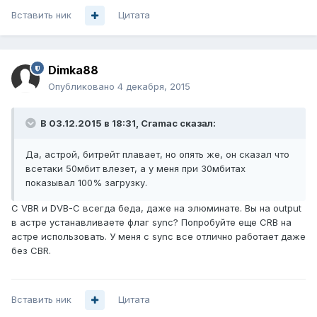
Вставить ник
Цитата
Dimka88
Опубликовано
4 декабря, 2015
В 03.12.2015 в 18:31, Cramac сказал:
Да, астрой, битрейт плавает, но опять же, он сказал что
всетаки 50мбит влезет, а у меня при 30мбитах
показывал 100% загрузку.
С VBR и DVB-C всегда беда, даже на элюминате. Вы на output
в астре устанавливаете флаг sync? Попробуйте еще CRB на
астре использовать. У меня с sync все отлично работает даже
без CBR.
Вставить ник
Цитата