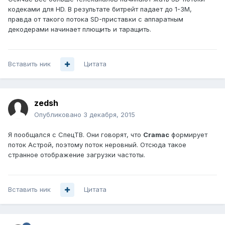
кодеками для HD. В результате битрейт падает до 1-3М,
правда от такого потока SD-приставки с аппаратным
декодерами начинает плющить и таращить.
Вставить ник
Цитата
zedsh
Опубликовано
3 декабря, 2015
Я пообщался с СпецТВ. Они говорят, что
Cramac
формирует
поток Астрой, поэтому поток неровный. Отсюда такое
странное отображение загрузки частоты.
Вставить ник
Цитата