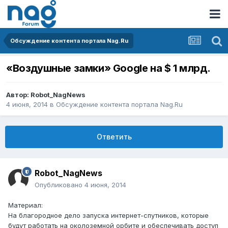
Обсуждение контента портала Nag.Ru
«Воздушные замки» Google на $ 1 млрд.
Автор:
Robot_NagNews
4 июня, 2014
в
Обсуждение контента портала Nag.Ru
Ответить
Robot_NagNews
Опубликовано
4 июня, 2014
Материал:
На благородное дело запуска интернет-спутников, которые
будут работать на околоземной орбите и обеспечивать доступ