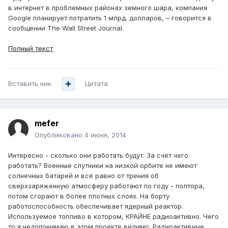
в интернет в проблемных районах земного шара, компания
Google планирует потратить 1 млрд. долларов, – говорится в
сообщении The Wall Street Journal.
Полный текст
Вставить ник
Цитата
mefer
Опубликовано
4 июня, 2014
Интересно - сколько они работать будут. За счёт чего
работать? Военные спутники на низкой орбите не имеют
солнечных батарей и всё равно от трения об
сверхзаряженную атмосферу работают по году - полтора,
потом сгорают в более плотных слоях. На борту
работоспособность обеспечивает ядерный реактор.
Используемое топливо в котором, КРАЙНЕ радиоактивно. Чего
то я недопонимаю в этом проекте видимо. Радиоактивные