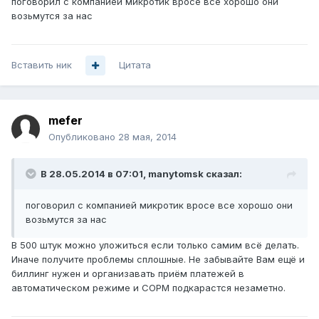
поговорил с компанией микротик вросе все хорошо они
возьмутся за нас
Вставить ник
Цитата
mefer
Опубликовано
28 мая, 2014
В 28.05.2014 в 07:01, manytomsk сказал:
поговорил с компанией микротик вросе все хорошо они
возьмутся за нас
В 500 штук можно уложиться если только самим всё делать.
Иначе получите проблемы сплошные. Не забывайте Вам ещё и
биллинг нужен и организавать приём платежей в
автоматическом режиме и СОРМ подкарастся незаметно.