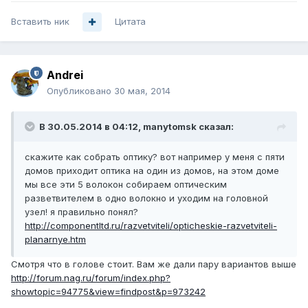
Вставить ник
Цитата
Andrei
Опубликовано
30 мая, 2014
В 30.05.2014 в 04:12, manytomsk сказал:
скажите как собрать оптику? вот например у меня с пяти
домов приходит оптика на один из домов, на этом доме
мы все эти 5 волокон собираем оптическим
разветвителем в одно волокно и уходим на головной
узел! я правильно понял?
http://componentltd.ru/razvetviteli/opticheskie-razvetviteli-
planarnye.htm
Смотря что в голове стоит. Вам же дали пару вариантов выше
http://forum.nag.ru/forum/index.php?
showtopic=94775&view=findpost&p=973242