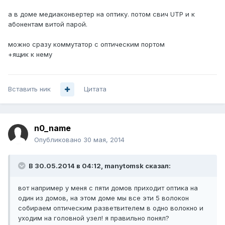
а в доме медиаконвертер на оптику. потом свич UTP и к
абонентам витой парой.
можно сразу коммутатор с оптическим портом
+ящик к нему
Вставить ник
Цитата
n0_name
Опубликовано
30 мая, 2014
В 30.05.2014 в 04:12, manytomsk сказал:
вот например у меня с пяти домов приходит оптика на
один из домов, на этом доме мы все эти 5 волокон
собираем оптическим разветвителем в одно волокно и
уходим на головной узел! я правильно понял?