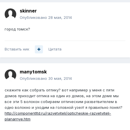
skinner
Опубликовано
28 мая, 2014
город томск?
Вставить ник
Цитата
manytomsk
Опубликовано
30 мая, 2014
скажите как собрать оптику? вот например у меня с пяти
домов приходит оптика на один из домов, на этом доме мы
все эти 5 волокон собираем оптическим разветвителем в
одно волокно и уходим на головной узел! я правильно понял?
http://componentltd.ru/razvetviteli/opticheskie-razvetviteli-
planarnye.htm