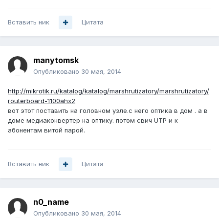
Вставить ник
Цитата
manytomsk
Опубликовано
30 мая, 2014
http://mikrotik.ru/katalog/katalog/marshrutizatory/marshrutizatory/
routerboard-1100ahx2
вот этот поставить на головном узле.с него оптика в дом . а в
доме медиаконвертер на оптику. потом свич UTP и к
абонентам витой парой.
Вставить ник
Цитата
n0_name
Опубликовано
30 мая, 2014