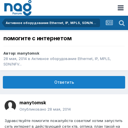
Активное оборудование Ethernet, IP, MPLS, SDN/NFV...
помогите с интернетом
Автор:
manytomsk
28 мая, 2014
в
Активное оборудование Ethernet, IP, MPLS,
SDN/NFV...
Ответить
manytomsk
Опубликовано
28 мая, 2014
Здравствуйте помогите пожалуйста советом! хотим запустить
сеть интернет в действующей сети ктв. оптика. план такой на