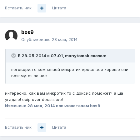
Вставить ник
Цитата
bos9
Опубликовано
28 мая, 2014
В 28.05.2014 в 07:01, manytomsk сказал:
поговорил с компанией микротик вросе все хорошо они
возьмутся за нас
интересно, как вам микротик то с доксис поможет? а ща
угадаю! eoip over docsis же!
Изменено
28 мая, 2014
пользователем bos9
Вставить ник
Цитата