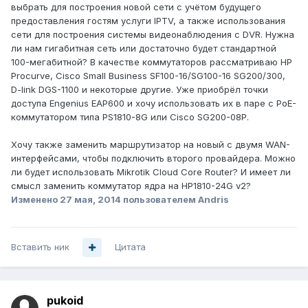
выбрать для построения новой сети с учётом будущего
предоставления гостям услуги IPTV, а также использования
сети для построения системы видеонаблюдения с DVR. Нужна
ли нам гигабитная сеть или достаточно будет стандартной
100-мегабитной? В качестве коммутаторов рассматриваю HP
Procurve, Cisco Small Business SF100-16/SG100-16 SG200/300,
D-link DGS-1100 и некоторые другие. Уже приобрёл точки
доступа Engenius EAP600 и хочу использовать их в паре с PoE-
коммутатором типа PS1810-8G или Cisco SG200-08P.
Хочу также заменить маршрутизатор на новый с двумя WAN-
интерфейсами, чтобы подключить второго провайдера. Можно
ли будет использовать Mikrotik Cloud Core Router? И имеет ли
смысл заменить коммутатор ядра на HP1810-24G v2?
Изменено
27 мая, 2014
пользователем Andris
Вставить ник
Цитата
pukoid