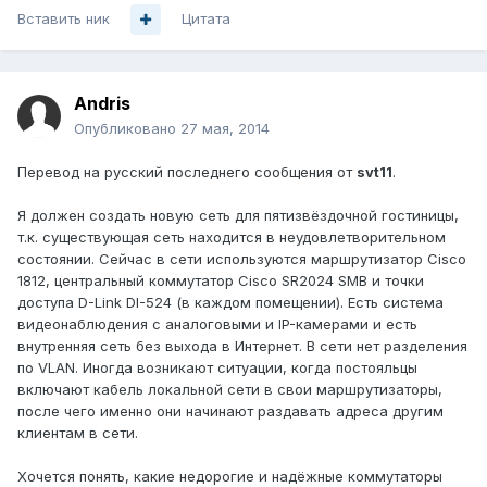
Вставить ник
Цитата
Andris
Опубликовано
27 мая, 2014
Перевод на русский последнего сообщения от
svt11
.
Я должен создать новую сеть для пятизвёздочной гостиницы,
т.к. существующая сеть находится в неудовлетворительном
состоянии. Сейчас в сети используются маршрутизатор Cisco
1812, центральный коммутатор Cisco SR2024 SMB и точки
доступа D-Link DI-524 (в каждом помещении). Есть система
видеонаблюдения с аналоговыми и IP-камерами и есть
внутренняя сеть без выхода в Интернет. В сети нет разделения
по VLAN. Иногда возникают ситуации, когда постояльцы
включают кабель локальной сети в свои маршрутизаторы,
после чего именно они начинают раздавать адреса другим
клиентам в сети.
Хочется понять, какие недорогие и надёжные коммутаторы