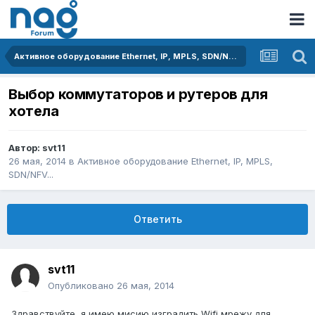
Активное оборудование Ethernet, IP, MPLS, SDN/NFV...
Выбор коммутаторов и рутеров для
хотела
Автор:
svt11
26 мая, 2014
в
Активное оборудование Ethernet, IP, MPLS,
SDN/NFV...
Ответить
svt11
Опубликовано
26 мая, 2014
Здравствуйте, я имею мисию изградить Wifi мрежу для