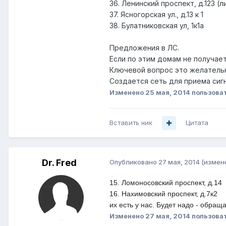
36. Ленинский проспект, д.123 (л
37. Ясногорская ул., д.13 к 1
38. Булатниковская ул, 1к1а
Предложения в ЛС.
Если по этим домам не получае
Ключевой вопрос это желатель
Создается сеть для приема сиг
Изменено
25 мая, 2014
пользоват
Вставить ник
Цитата
Dr. Fred
Опубликовано
27 мая, 2014
(измен
15. Ломоносовский проспект, д.14
16. Нахимовский проспект, д.7к2
их есть у нас. Будет надо - обращ
Изменено
27 мая, 2014
пользоват