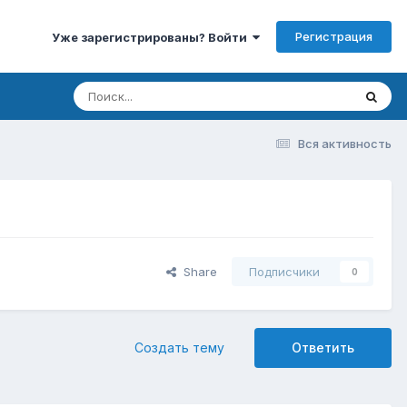
Регистрация
Уже зарегистрированы? Войти
Вся активность
Share
Подписчики
0
Создать тему
Ответить