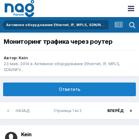
Активное оборудование Ethernet, IP, MPLS, SDN/NFV...
Мониторинг трафика через роутер
Автор:
Kein
23 мая, 2014
в
Активное оборудование Ethernet, IP, MPLS,
SDN/NFV...
Ответить
НАЗАД
Страница 1 из 2
ВПЕРЁД
Kein