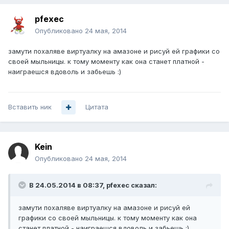
pfexec
Опубликовано
24 мая, 2014
замути похаляве виртуалку на амазоне и рисуй ей графики со
своей мыльницы. к тому моменту как она станет платной -
наиграешся вдоволь и забьешь :)
Вставить ник
Цитата
Kein
Опубликовано
24 мая, 2014
В 24.05.2014 в 08:37, pfexec сказал:
замути похаляве виртуалку на амазоне и рисуй ей
графики со своей мыльницы. к тому моменту как она
станет платной - наиграешся вдоволь и забьешь :)