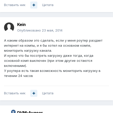
Вставить ник
Цитата
Kein
Опубликовано
23 мая, 2014
А каким образом это сделать, если у меня роутер раздает
интернет на компы, и я бы хотел на основном компе,
мониторить нагрузку канала.
И нужно что бы посотреть нагрузку даже тогда, когда
основной комп выключен (при этом другие остаются
включеными).
У роутера есть такая возможность мониторить нагрузку в
течении 24 часов
Вставить ник
Цитата
DVM-Avgoor