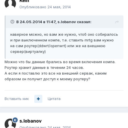
Kein
Опубликовано
24 мая, 2014
В 24.05.2014 в 11:47, s.lobanov сказал:
наверное можно, но вам же нужно, чтоб оно собиралось
и при выключенном компе, т.е. ставить mrtg вам нужно
на сам роутер(ddwrt/openwrt) или же на внешнюю
сервер(виртуалку)
Можно что бы данные брались во время включения компа.
Роутер хранит данные в течении 24 часов.
А если я поставлю это все на внешний сервак, каким
образом он получит доступ к моему роутеру?
Вставить ник
Цитата
s.lobanov
Опубликовано
24 мая, 2014