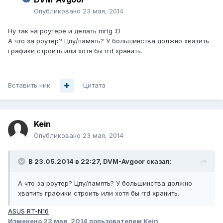
Опубликовано
23 мая, 2014
Ну так на роутере и делать mrtg :D
А что за роутер? Цпу/память? У большинства должно хватить
графики строить или хотя бы rrd хранить.
Вставить ник
Цитата
Kein
Опубликовано
23 мая, 2014
В 23.05.2014 в 22:27, DVM-Avgoor сказал:
А что за роутер? Цпу/память? У большинства должно
хватить графики строить или хотя бы rrd хранить.
ASUS RT-N16
Изменено
23 мая, 2014
пользователем Kein