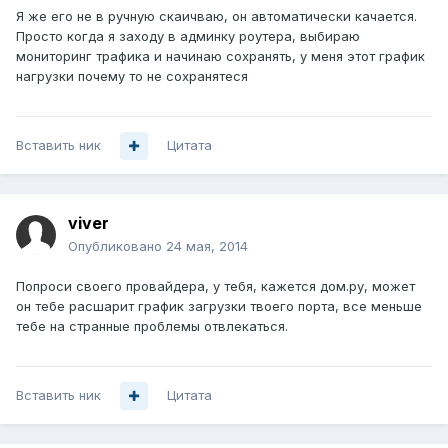
Я же его не в ручную скаичваю, он автоматически качается.
Просто когда я заходу в админку роутера, выбираю
мониторинг трафика и начинаю сохранять, у меня этот график
нагрузки почему то не сохранятеся
Вставить ник
Цитата
viver
Опубликовано
24 мая, 2014
Попроси своего провайдера, у тебя, кажется дом.ру, может
он тебе расшарит график загрузки твоего порта, все меньше
тебе на странные проблемы отвлекаться.
Вставить ник
Цитата