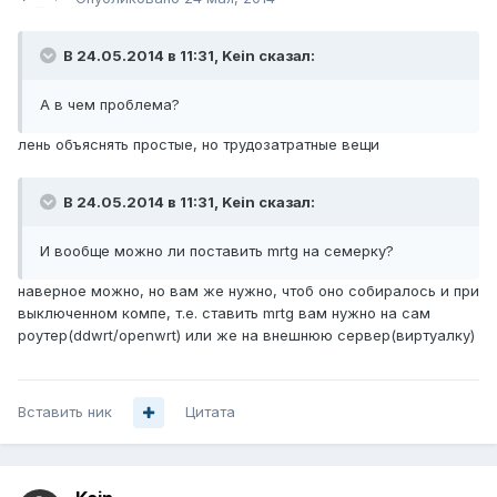
В 24.05.2014 в 11:31, Kein сказал:
А в чем проблема?
лень объяснять простые, но трудозатратные вещи
В 24.05.2014 в 11:31, Kein сказал:
И вообще можно ли поставить mrtg на семерку?
наверное можно, но вам же нужно, чтоб оно собиралось и при
выключенном компе, т.е. ставить mrtg вам нужно на сам
роутер(ddwrt/openwrt) или же на внешнюю сервер(виртуалку)
Вставить ник
Цитата