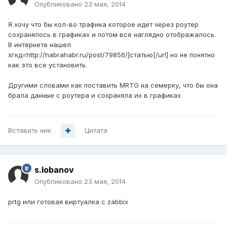
Опубликовано
23 мая, 2014
Я хочу что бы кол-во трафика которое идет через роутер
сохранялось в графиках и потом все наглядно отображалось.
В интернете нашел
хгкд=http://habrahabr.ru/post/79856/]статью[/url] но не понятно
как это все установить.
Другими словами как поставить MRTG на семерку, что бы она
брала данные с роутера и сохраняла их в графиках
Вставить ник
Цитата
s.lobanov
Опубликовано
23 мая, 2014
prtg или готовая виртуалка с zabbix