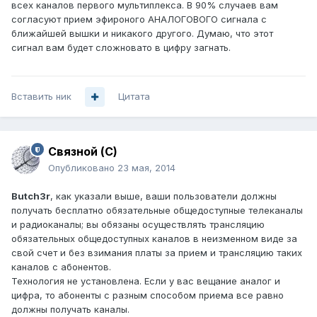
всех каналов первого мультиплекса. В 90% случаев вам
согласуют прием эфироного АНАЛОГОВОГО сигнала с
ближайшей вышки и никакого другого. Думаю, что этот
сигнал вам будет сложновато в цифру загнать.
Вставить ник
Цитата
Связной (С)
Опубликовано
23 мая, 2014
Butch3r
, как указали выше, ваши пользователи должны
получать бесплатно обязательные общедоступные телеканалы
и радиоканалы; вы обязаны осуществлять трансляцию
обязательных общедоступных каналов в неизменном виде за
свой счет и без взимания платы за прием и трансляцию таких
каналов с абонентов.
Технология не установлена. Если у вас вещание аналог и
цифра, то абоненты с разным способом приема все равно
должны получать каналы.