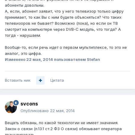
абоненты довольны.
А, если, абонент заявит, что у него телевизор только цифру
принимает, то как Вы с ним будете объясняться? Что таких
телевизоров не бывает? Возможно (пока), но если он ТВ
смотрит на компьютере через DVB-C модуль, что тогда? А
тогда - нарушаем.
Вообще-то, если речь идет о первом мультиплексе, то это не
аналог, это цифра.
Изменено
22 мая, 2014
пользователем Stefan
Вставить ник
Цитата
svcons
Опубликовано
22 мая, 2014
Вещать обязаны, по какой технологии не имеет значения.
Закон о связи (п.13.1 ст.2 ФЗ О связи) обязывает оператора
транслировать