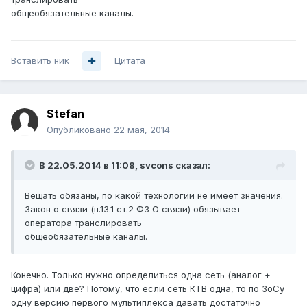
общеобязательные каналы.
Вставить ник
Цитата
Stefan
Опубликовано
22 мая, 2014
В 22.05.2014 в 11:08, svcons сказал:
Вещать обязаны, по какой технологии не имеет значения.
Закон о связи (п.13.1 ст.2 ФЗ О связи) обязывает
оператора транслировать
общеобязательные каналы.
Конечно. Только нужно определиться одна сеть (аналог +
цифра) или две? Потому, что если сеть КТВ одна, то по ЗоСу
одну версию первого мультиплекса давать достаточно