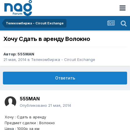
Телекомбиржа - Circuit Exchange
Хочу Сдать в аренду Волокно
Автор:
555MAN
21 мая, 2014
в
Телекомбиржа - Circuit Exchange
Ответить
555MAN
Опубликовано
21 мая, 2014
Хочу : Сдать в аренду
Предмет сделки : Волокно
Цена : 1000р за км