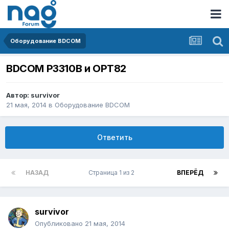
Оборудование BDCOM
BDCOM P3310B и OPT82
Автор:
survivor
21 мая, 2014
в
Оборудование BDCOM
Ответить
НАЗАД
Страница 1 из 2
ВПЕРЁД
survivor
Опубликовано
21 мая, 2014