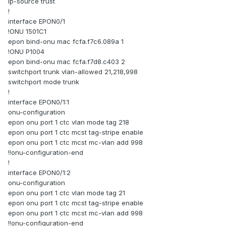
ip-source trust
!
interface EPON0/1
!ONU 1501C1
epon bind-onu mac fcfa.f7c6.089a 1
!ONU P1004
epon bind-onu mac fcfa.f7d8.c403 2
switchport trunk vlan-allowed 21,218,998
switchport mode trunk
!
interface EPON0/1:1
onu-configuration
epon onu port 1 ctc vlan mode tag 218
epon onu port 1 ctc mcst tag-stripe enable
epon onu port 1 ctc mcst mc-vlan add 998
!!onu-configuration-end
!
interface EPON0/1:2
onu-configuration
epon onu port 1 ctc vlan mode tag 21
epon onu port 1 ctc mcst tag-stripe enable
epon onu port 1 ctc mcst mc-vlan add 998
!!onu-configuration-end