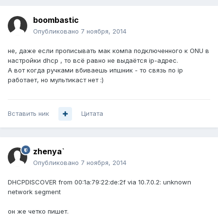
boombastic
Опубликовано
7 ноября, 2014
не, даже если прописывать мак компа подключенного к ONU в
настройки dhcp , то всё равно не выдаётся ip-адрес.
А вот когда ручками вбиваешь ипшник - то связь по ip
работает, но мультикаст нет :)
Вставить ник
Цитата
zhenya`
Опубликовано
7 ноября, 2014
DHCPDISCOVER from 00:1a:79:22:de:2f via 10.7.0.2: unknown
network segment
он же четко пишет.