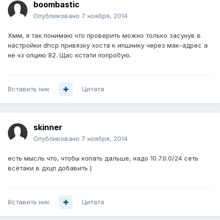
boombastic
Опубликовано
7 ноября, 2014
Хмм, я так понимаю что проверить можно только засунув в
настройки dhcp привязку хоста к ипшнику через мак-адрес а
не чз опцию 82. Щас кстати попробую.
Вставить ник
Цитата
skinner
Опубликовано
7 ноября, 2014
есть мысль что, чтобы копать дальше, надо 10.7.0.0/24 сеть
всётаки в дхцп добавить )
Вставить ник
Цитата