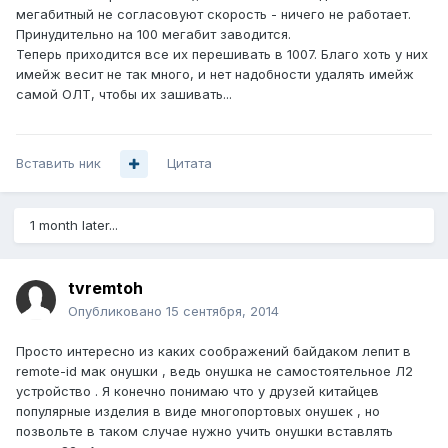
мегабитный не согласовуют скорость - ничего не работает.
Принудительно на 100 мегабит заводится.
Теперь приходится все их перешивать в 1007. Благо хоть у них
имейж весит не так много, и нет надобности удалять имейж
самой ОЛТ, чтобы их зашивать...
Вставить ник
Цитата
1 month later...
tvremtoh
Опубликовано
15 сентября, 2014
Просто интересно из каких соображений байдаком лепит в
remote-id мак онушки , ведь онушка не самостоятельное Л2
устройство . Я конечно понимаю что у друзей китайцев
популярные изделия в виде многопортовых онушек , но
позвольте в таком случае нужно учить онушки вставлять