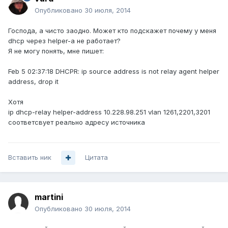
Опубликовано
30 июля, 2014
Господа, а чисто заодно. Может кто подскажет почему у меня
dhcp через helper-а не работает?
Я не могу понять, мне пишет:
Feb 5 02:37:18 DHCPR: ip source address is not relay agent helper
address, drop it
Хотя
ip dhcp-relay helper-address 10.228.98.251 vlan 1261,2201,3201
соответсвует реально адресу источника
Вставить ник
Цитата
martini
Опубликовано
30 июля, 2014