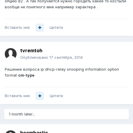
опцию 82 . А так получается нужно городить какие то костыли
вообще не понятного мне например характера .
Вставить ник
Цитата
tvremtoh
Опубликовано
17 сентября, 2014
Решение вопроса ip dhcp-relay snooping information option
format
cm-type
Вставить ник
Цитата
1 month later...
boombastic