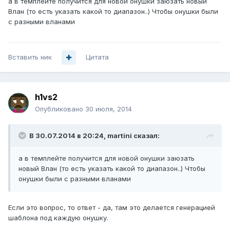
а в темплейте получится для новой онушки заюзать новый
Влан (то есть указать какой то диапазон..) Чтобы онушки были
с разными вланами
Вставить ник
Цитата
h1vs2
Опубликовано
30 июля, 2014
В 30.07.2014 в 20:24, martini сказал:
а в темплейте получится для новой онушки заюзать
новый Влан (то есть указать какой то диапазон..) Чтобы
онушки были с разными вланами
Если это вопрос, то ответ - да, там это делается генерацией
шаблона под каждую онушку.