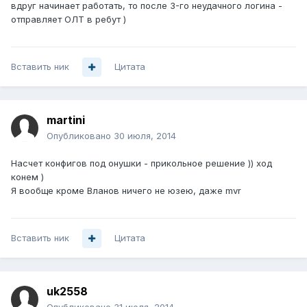
вдруг начинает работать, то после 3-го неудачного логина -
отправляет ОЛТ в ребут )
Вставить ник
Цитата
martini
Опубликовано
30 июля, 2014
Насчет конфигов под онушки - прикольное решение )) ход
конем )
Я вообще кроме Вланов ничего не юзею, даже mvr
Вставить ник
Цитата
uk2558