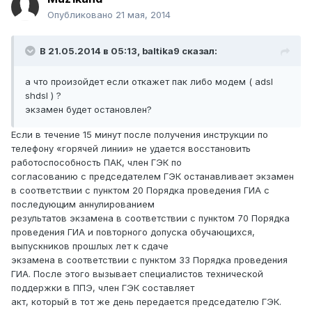
Опубликовано
21 мая, 2014
В 21.05.2014 в 05:13, baltika9 сказал:
а что произойдет если откажет пак либо модем ( adsl
shdsl ) ?
экзамен будет остановлен?
Если в течение 15 минут после получения инструкции по
телефону «горячей линии» не удается восстановить
работоспособность ПАК, член ГЭК по
согласованию с председателем ГЭК останавливает экзамен
в соответствии с пунктом 20 Порядка проведения ГИА с
последующим аннулированием
результатов экзамена в соответствии с пунктом 70 Порядка
проведения ГИА и повторного допуска обучающихся,
выпускников прошлых лет к сдаче
экзамена в соответствии с пунктом 33 Порядка проведения
ГИА. После этого вызывает специалистов технической
поддержки в ППЭ, член ГЭК составляет
акт, который в тот же день передается председателю ГЭК.