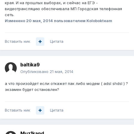
края. И на прошлых выборах, и сейчас на ЕГЭ -
видеотрансляцию обеспечивала МП Городская телефонная
сеть.
Изменено
20 мая, 2014
пользователем Kolobokteam
Вставить ник
Цитата
baltika9
Опубликовано
21 мая, 2014
а что произойдет если откажет пак либо модем ( adsl shdsl ) ?
экзамен будет остановлен?
Вставить ник
Цитата
Muz1kand