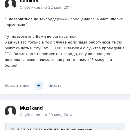
baltika9
Опубликовано
22 мая, 2014
"...дозвониться до техподдержки - "бесценно" 5 минут. Вполне
нормально".
Тут позвольте с Вами не согласиться.
5 минут это только в том случае если тьма работников техпо
будут сидеть и слушать ТОЛЬКО вызови с пунктов проведения
ЕГЭ. Возможно это зависит от города, но у нас процесс
дозвона в техпо занимает как раз те самые 15 минут ( и
более).
Вставить ник
Цитата
Muz1kand
Опубликовано
23 мая, 2014
В 22.05.2014 в 05:45, baltika9 сказал: