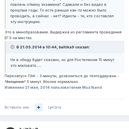
повлечь отмену экзамена? Сдавали и без видео в
прошлые годы. То есть раньше как-то можно было
проводить, а сейчас - нет? Идиоты - те, кто составлял
эту инструкцию.
Это в минобразование. Выдержка из регламента проведения
ЕГЭ на местах.
В 21.05.2014 в 10:44, baltika9 сказал:
Не в обиду будет сказано, но для Ростелеком 15 минут
это маловато......
Перезапуск ПАК - 3 минуты, дозвониться до техподдержки -
"бесценно"
5 минут. Вполне нормально.
Изменено
21 мая, 2014
пользователем Muz1kand
Вставить ник
Цитата