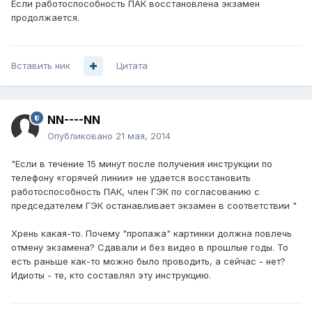
Если работоспособность ПАК восстановлена экзамен
продолжается.
Вставить ник
Цитата
NN----NN
Опубликовано
21 мая, 2014
"Если в течение 15 минут после получения инструкции по
телефону «горячей линии» не удается восстановить
работоспособность ПАК, член ГЭК по согласованию с
председателем ГЭК останавливает экзамен в соответствии "
Хрень какая-то. Почему "пропажа" картинки должна повлечь
отмену экзамена? Сдавали и без видео в прошлые годы. То
есть раньше как-то можно было проводить, а сейчас - нет?
Идиоты - те, кто составлял эту инструкцию.