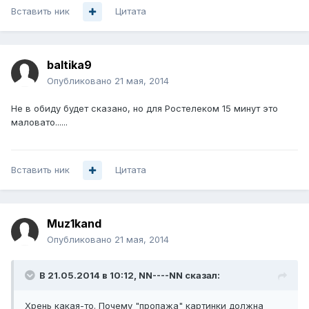
Вставить ник
Цитата
baltika9
Опубликовано
21 мая, 2014
Не в обиду будет сказано, но для Ростелеком 15 минут это
маловато......
Вставить ник
Цитата
Muz1kand
Опубликовано
21 мая, 2014
В 21.05.2014 в 10:12, NN----NN сказал:
Хрень какая-то. Почему "пропажа" картинки должна