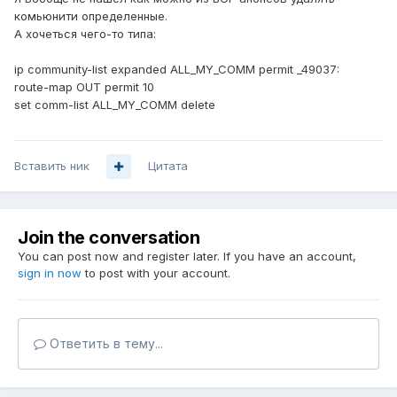
комьюнити определенные.
А хочеться чего-то типа:
ip community-list expanded ALL_MY_COMM permit _49037:
route-map OUT permit 10
set comm-list ALL_MY_COMM delete
Вставить ник
Цитата
Join the conversation
You can post now and register later. If you have an account,
sign in now
to post with your account.
Ответить в тему...